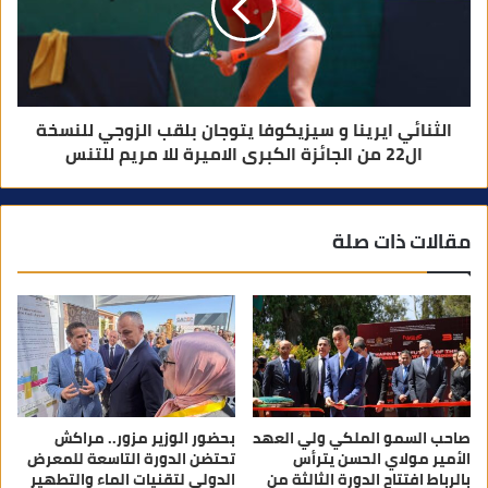
الثنائي ايرينا و سيزيكوفا يتوجان بلقب الزوجي للنسخة
ال22 من الجائزة الكبرى الاميرة للا مريم للتنس
مقالات ذات صلة
صاحب السمو الملكي ولي العهد
بحضور الوزير مزور.. مراكش
الأمير مولاي الحسن يترأس
تحتضن الدورة التاسعة للمعرض
بالرباط افتتاح الدورة الثالثة من
الدولي لتقنيات الماء والتطهير