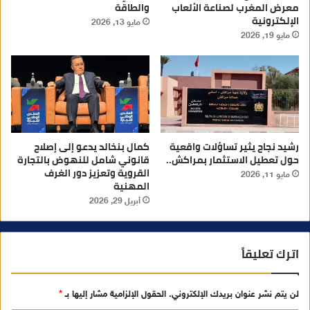
معرض المغرب لصناعة الألعاب
والطاقة
الإلكترونية
مايو 13, 2026
مايو 19, 2026
رشيد نجاح يثير تساؤلات واقعية
كمال بنخالد يدعو إلى إصلاح
حول تعطيل الاستثمار بمراكش..
قانوني شامل للنهوض بالتجارة
القروية وتعزيز دور الغرف
مايو 11, 2026
المهنية
أبريل 29, 2026
اترك تعليقاً
لن يتم نشر عنوان بريدك الإلكتروني.
الحقول الإلزامية مشار إليها بـ
*