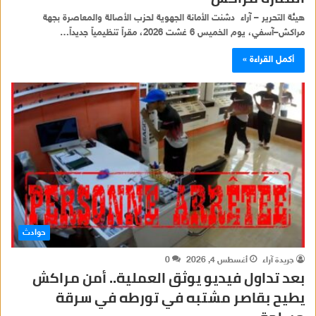
هيئة التحرير – آراء دشنت الأمانة الجهوية لحزب الأصالة والمعاصرة بجهة
مراكش–آسفي، يوم الخميس 6 غشت 2026، مقراً تنظيمياً جديداً…
أكمل القراءة »
حوادث
جريدة آراء
أغسطس 4, 2026
0
بعد تداول فيديو يوثق العملية.. أمن مراكش
يطيح بقاصر مشتبه في تورطه في سرقة