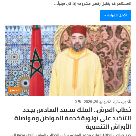
المستثمر قد يتقبل رفض مشروعه إذا كان مبنياً…
أكمل القراءة »
مجتمع
جريدة آراء
يوليو 29, 2026
0
خطاب العرش.. الملك محمد السادس يجدد
التأكيد على أولوية خدمة المواطن ومواصلة
الأوراش التنموية
جدد صاحب الجلالة الملك محمد السادس، في الخطاب السامي الذي وجهه إلى