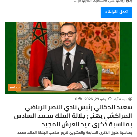
بدور ريادي على المستوى القاري أو…
أكمل القراءة »
مجتمع
جريدة آراء
يوليو 29, 2026
0
سعيد الدكالي رئيس نادي النصر الرياضي
المراكشي يهنئ جلالة الملك محمد السادس
بمناسبة ذكرى عيد العرش المجيد
بمناسبة حلول الذكرى السابعة والعشرين لتربع صاحب الجلالة الملك محمد