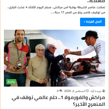
مسلحة..
تمكنت عناصر الشرطة بولاية أمن مراكش، صباح اليوم الثلاثاء 4 غشت الجاري،
من توقيف قاصر يبلغ من العمر 17 سنة،…
أكمل القراءة »
رياضة
جريدة آراء
أغسطس 4, 2026
0
مراكش والفورمولا 1.. حلم عالمي توقف في
المنعرج الأخير؟