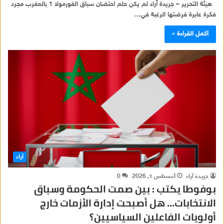
هيئة التحرير – جريدة آراء لم يكن حلم احتضان سباق الفورمولا 1 بالمغرب مجرد
فكرة عابرة فرضتها الرغبة في…
أكمل القراءة »
آراء
جريدة آراء
أغسطس 1, 2026
0
بوفوطا يكتب : بين صمت الحكومة وسباق
الانتخابات… هل أصبحت إدارة الأزمات خارج
أولويات الفاعلين السياسيين؟