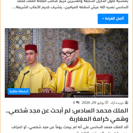
بمناسبة حلول الذكرى السابعة والعشرين لتربع صاحب الجلالة الملك محمد
السادس نصره الله عرش أسلافه الميامين، يتشرف خديم الأعتاب الشريفة…
أكمل القراءة »
أنشطة ملكية
جريدة آراء
يوليو 29, 2026
0
الملك محمد السادس: لم أبحث عن مجد شخصي..
وهَمي كرامة المغاربة
أكد الملك محمد السادس على أنه لم يبحث يوماً عن مجد شخصي، أو اعتراف