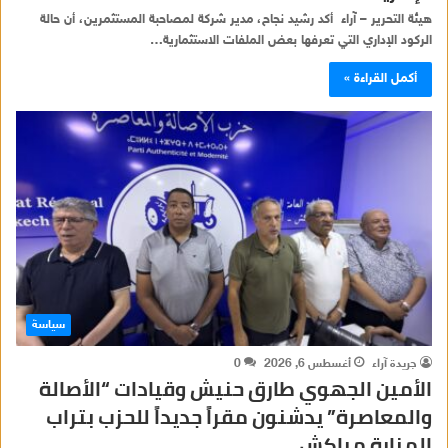
هيئة التحرير – آراء أكد رشيد نجاح، مدير شركة لمصاحبة المستثمرين، أن حالة
الركود الإداري التي تعرفها بعض الملفات الاستثمارية…
أكمل القراءة »
سياسة
جريدة آراء
أغسطس 6, 2026
0
الأمين الجهوي طارق حنيش وقيادات “الأصالة
والمعاصرة” يدشنون مقراً جديداً للحزب بتراب
المنارة مراكش