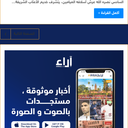
السادس نصره الله عرش أسلافه الميامين، يتشرف خديم الأعتاب الشريفة…
أكمل القراءة »
الصفحة التالية