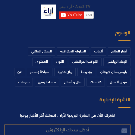
الوسوم
أخبار العالم
ألعاب
البطولة الاحترافية
الجيش الملكي
الرجاء الرياضي
الكوكب المراكشي
اللون
المحتوى
باريس سان جيرمان
بودريقة
ريال مدريد
سياحة و سفر
عن
فريق العمل
كلاسيك
مال و أعمال
مخطط زمني
منوعات
النشرة الإخبارية
اشترك الآن في النشرة البريدية لآراء , لتصلك آخر الأخبار يوميا
أدخل
بريدك