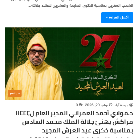
الشعب المغربي بمناسبة الذكرى السابعة والعشرين لاعتلاء جلالته…
أكمل القراءة »
مجتمع
جريدة آراء
يوليو 29, 2026
0
د.مولاي أحمد العمراني المدير العام لHEEC
مراكش يهنئ جلالة الملك محمد السادس
بمناسبة ذكرى عيد العرش المجيد