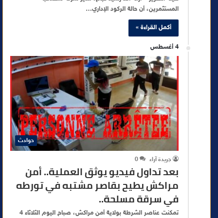
المستثمرين، أن حالة الركود الإداري…
أكمل القراءة »
4 أغسطس
حوادث
جريدة آراء
0
بعد تداول فيديو يوثق العملية.. أمن
مراكش يطيح بقاصر مشتبه في تورطه
في سرقة مسلحة..
تمكنت عناصر الشرطة بولاية أمن مراكش، صباح اليوم الثلاثاء 4