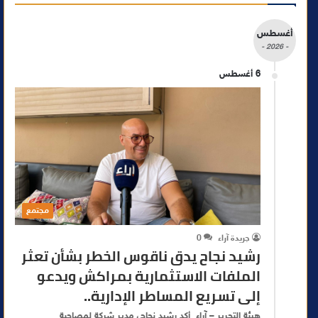
أغسطس
- 2026 -
6 أغسطس
مجتمع
جريدة آراء
0
رشيد نجاح يدق ناقوس الخطر بشأن تعثر
الملفات الاستثمارية بمراكش ويدعو
إلى تسريع المساطر الإدارية..
هيئة التحرير – آراء أكد رشيد نجاح، مدير شركة لمصاحبة