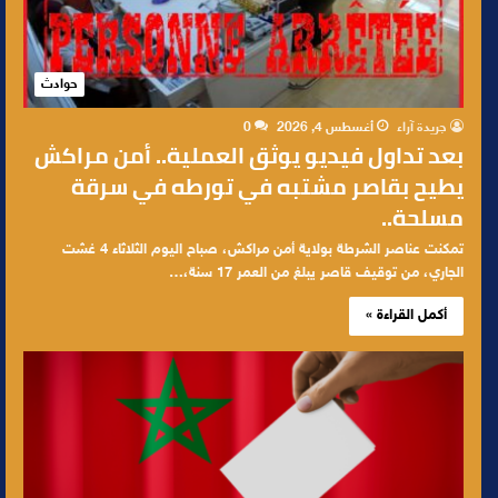
حوادث
جريدة آراء
أغسطس 4, 2026
0
بعد تداول فيديو يوثق العملية.. أمن مراكش
يطيح بقاصر مشتبه في تورطه في سرقة
مسلحة..
تمكنت عناصر الشرطة بولاية أمن مراكش، صباح اليوم الثلاثاء 4 غشت
الجاري، من توقيف قاصر يبلغ من العمر 17 سنة،…
أكمل القراءة »