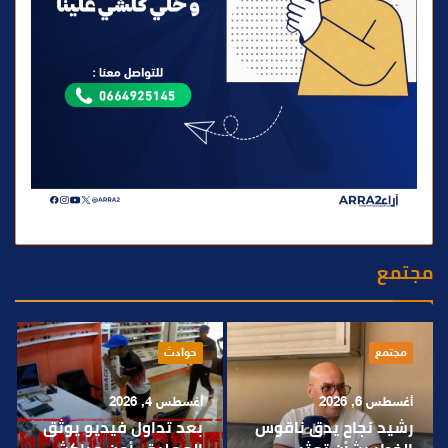
مجتمع
مجتمع
حوادث
أغسطس 6, 2026
أغسطس 4, 2026
رشيد نجاح يدق ناقوس
بعد تداول فيديو يوثق