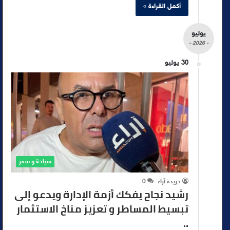
أكمل القراءة »
يوليو
- 2026 -
30 يوليو
سياحة و سفر
جريدة آراء
0
رشيد نجاح يفكك أزمة الإدارة ويدعو إلى
تبسيط المساطر و تعزيز مناخ الاستثمار
..