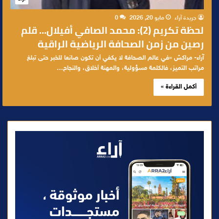
جريدة آراء
مايو 20, 2026
0
لحظة تكريم (2): محمد الصافي أفيلال… قلم
رصين من زمن الصحافة الرياضية الراقية
آراء- مراكش «في عالم الصحافة لا يكفي أن تكون صانعا للخبر حتى تبلغ
مراتب التميز، فالكلمة مسؤولية، والمهنة أخلاق، والنجاح…
أكمل القراءة »