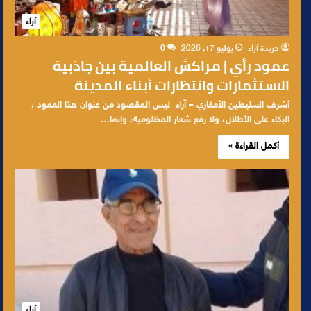
آراء
جريدة آراء
يوليو 17, 2026
0
عمود رأي | مراكش العالمية بين جاذبية
الاستثمارات وانتظارات أبناء المدينة
أشرف السليطين الأمغاري – آراء ليس المقصود من عنوان هذا العمود ،
البكاء على الأطلال، ولا رفع شعار المظلومية، وإنما…
أكمل القراءة »
آراء