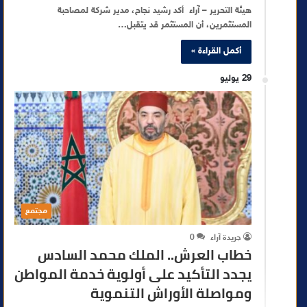
هيئة التحرير – آراء أكد رشيد نجاح، مدير شركة لمصاحبة
المستثمرين، أن المستثمر قد يتقبل…
أكمل القراءة »
29 يوليو
مجتمع
جريدة آراء
0
خطاب العرش.. الملك محمد السادس
يجدد التأكيد على أولوية خدمة المواطن
ومواصلة الأوراش التنموية