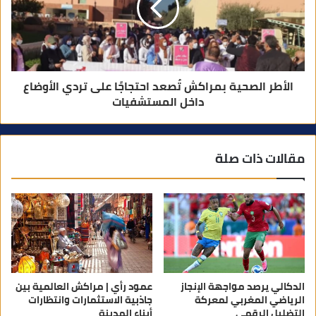
الأطر الصحية بمراكش تُصعد احتجاجًا على تردي الأوضاع
داخل المستشفيات
مقالات ذات صلة
الدكالي يرصد مواجهة الإنجاز
عمود رأي | مراكش العالمية بين
الرياضي المغربي لمعركة
جاذبية الاستثمارات وانتظارات
التضليل الرقمي
أبناء المدينة