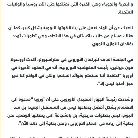
والبحرية والجوية، وهي القدرة التي تمتلكها حتى الآن روسيا والولايات
المتحدة.
ناهيك عن أن الهند تعمل على زيادة قوتها النووية بشكل كبير، كما أن
هناك مساعٍ من جانب باكستان في هذا الاتجاه، وهي تطورات تهدد
بفقدان التوازن النووي.
في الجلسة العامة للبرلمان الأوروبي في ستراسبورغ، أكدت أورسولا
فون ديرلاين، رئيسة المفوضية الأوروبية، أنه في العقود الأخيرة في
أوروبا “اعتقدنا أننا نستمتع بفوائد السلام؛ ولكن في الواقع كنا ندير
عجزا أمنيا ليس إلا”.
وشددت رئيسة الجهاز التنفيذي الأوروبي على أن أوروبا “مدعوة إلى
الاهتمام بشكل أفضل بدفاعها ليس في المستقبل البعيد؛ بل منذ
اليوم، ليس بخطوات تدريجية، بل بالشجاعة التي يتطلبها الوضع.. نحن
بحاجة إلى زيادة في الدفاع الأوروبي، ونحن بحاجة إلى ذلك الآن”.