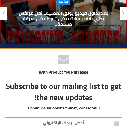
حوادث
ل
و
بعد تداول فيديو يوثق العملية.. أمن مراكش
ي
يطيح بقاصر مشتبه في تورطه في سرقة
مسلحة..
ب
With Product You Purchase
Subscribe to our mailing list to get
the new updates!
Lorem ipsum dolor sit amet, consectetur.
أ
د