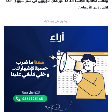
وقالت مخاطبة الجلسة العامة للبرلمان الأوروبي في ستراسبورغ: “لقد
انتهى زمن الأوهام”.
للإشهار على جريدة آراء