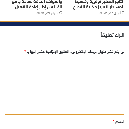
التاجر الصغير أولوية وتبسيط
والفواكه الجافة بساحة جامع
المساطر لتعزيز جاذبية القطاع
الفنا في إطار إعادة التأهيل
أبريل 27, 2026
فبراير 21, 2026
اترك تعليقاً
لن يتم نشر عنوان بريدك الإلكتروني.
الحقول الإلزامية مشار إليها بـ
*
ا
ل
ت
ع
ل
ي
ق
الاسم
*
*