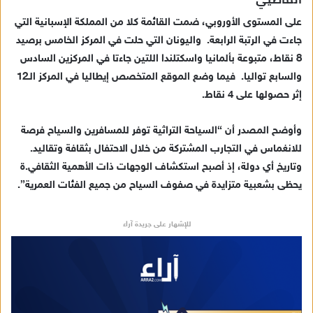
على المستوى الأوروبي، ضمت القائمة كلا من المملكة الإسبانية التي
جاءت في الرتبة الرابعة. واليونان التي حلت في المركز الخامس برصيد
8 نقاط، متبوعة بألمانيا واسكتلندا اللتين جاءتا في المركزين السادس
والسابع تواليا. فيما وضع الموقع المتخصص إيطاليا في المركز الـ12
إثر حصولها على 4 نقاط.
وأوضح المصدر أن “السياحة التراثية توفر للمسافرين والسياح فرصة
للانغماس في التجارب المشتركة من خلال الاحتفال بثقافة وتقاليد.
وتاريخ أي دولة، إذ أصبح استكشاف الوجهات ذات الأهمية الثقافي.ة
يحظى بشعبية متزايدة في صفوف السياح من جميع الفئات العمرية”.
للإشهار على جريدة آراء