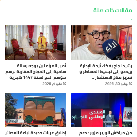
مقالات ذات صلة
رشيد نجاح يفكك أزمة الإدارة
أمير المؤمنين يوجه رسالة
ويدعو إلى تبسيط المساطر و
سامية إلى الحجاج المغاربة برسم
تعزيز مناخ الاستثمار ..
موسم الحج لسنة 1447 هجرية
يوليو 30, 2026
مايو 4, 2026
من مراكش الوزير مزور : دعم
إطلاق عربات جديدة لباعة العصائر