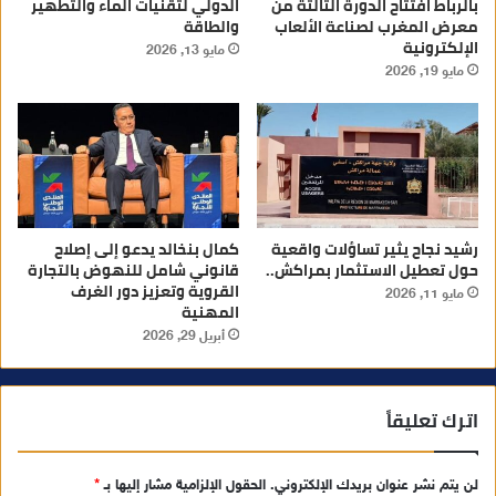
بالرباط افتتاح الدورة الثالثة من
الدولي لتقنيات الماء والتطهير
معرض المغرب لصناعة الألعاب
والطاقة
الإلكترونية
مايو 13, 2026
مايو 19, 2026
رشيد نجاح يثير تساؤلات واقعية
كمال بنخالد يدعو إلى إصلاح
حول تعطيل الاستثمار بمراكش..
قانوني شامل للنهوض بالتجارة
القروية وتعزيز دور الغرف
مايو 11, 2026
المهنية
أبريل 29, 2026
اترك تعليقاً
لن يتم نشر عنوان بريدك الإلكتروني.
الحقول الإلزامية مشار إليها بـ
*