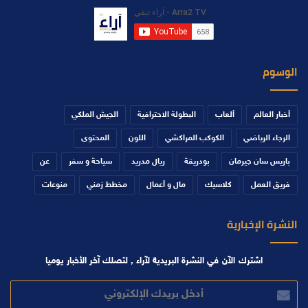
الوسوم
أخبار العالم
ألعاب
البطولة الاحترافية
الجيش الملكي
الرجاء الرياضي
الكوكب المراكشي
اللون
المحتوى
باريس سان جيرمان
بودريقة
ريال مدريد
سياحة و سفر
عن
فريق العمل
كلاسيك
مال و أعمال
مخطط زمني
منوعات
النشرة الإخبارية
اشترك الآن في النشرة البريدية لآراء , لتصلك آخر الأخبار يوميا
أدخل
بريدك