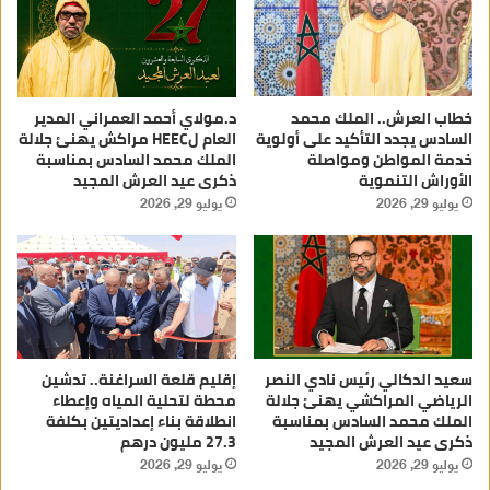
خطاب العرش.. الملك محمد
د.مولاي أحمد العمراني المدير
السادس يجدد التأكيد على أولوية
العام لHEEC مراكش يهنئ جلالة
خدمة المواطن ومواصلة
الملك محمد السادس بمناسبة
الأوراش التنموية
ذكرى عيد العرش المجيد
يوليو 29, 2026
يوليو 29, 2026
سعيد الدكالي رئيس نادي النصر
إقليم قلعة السراغنة.. تدشين
الرياضي المراكشي يهنئ جلالة
محطة لتحلية المياه وإعطاء
الملك محمد السادس بمناسبة
انطلاقة بناء إعداديتين بكلفة
ذكرى عيد العرش المجيد
27.3 مليون درهم
يوليو 29, 2026
يوليو 29, 2026