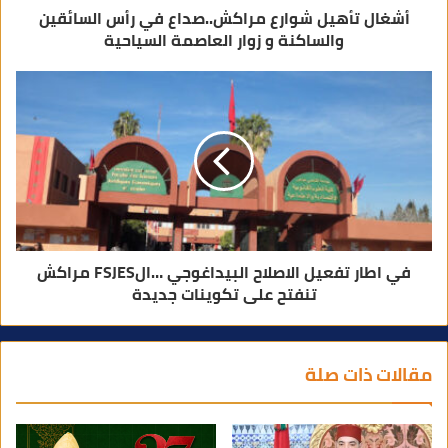
أشغال تأهيل شوارع مراكش..صداع في رأس السائقين
والساكنة و زوار العاصمة السياحية
في اطار تفعيل الاصلاح البيداغوجي …الFSJES مراكش
تنفتح على تكوينات جديدة
مقالات ذات صلة