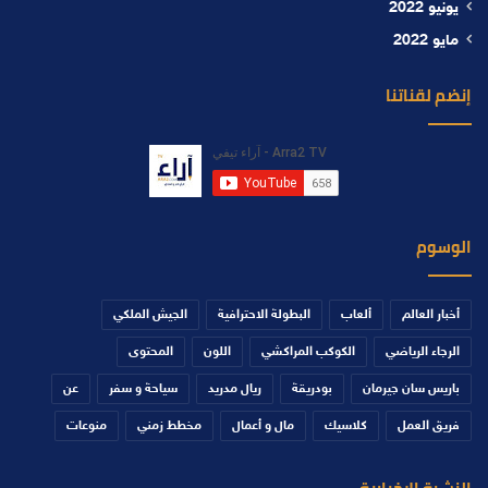
يونيو 2022
مايو 2022
إنضم لقناتنا
الوسوم
أخبار العالم
ألعاب
البطولة الاحترافية
الجيش الملكي
الرجاء الرياضي
الكوكب المراكشي
اللون
المحتوى
باريس سان جيرمان
بودريقة
ريال مدريد
سياحة و سفر
عن
فريق العمل
كلاسيك
مال و أعمال
مخطط زمني
منوعات