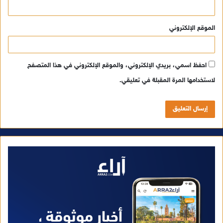
الموقع الإلكتروني
احفظ اسمي، بريدي الإلكتروني، والموقع الإلكتروني في هذا المتصفح
لاستخدامها المرة المقبلة في تعليقي.