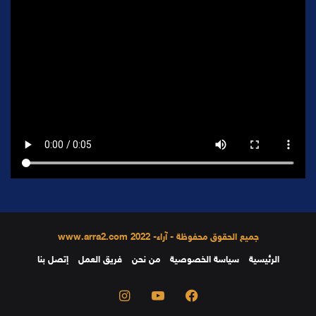
جميع الحقوق محفوظة - آراء- 2022 www.arra2.com
الرئيسية
سياسة الخصوصية
من نحن
فريق العمل
إتصل بنا
فيسبوك
يوتيوب
انستقرام