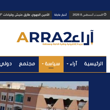
بعد تداول فيديو يوثق العملية.. أمن
السبت, أغسطس 8 2026
أخبار عاجلة
الرئيسية
آراء
سياسة
مجتمع
دولي