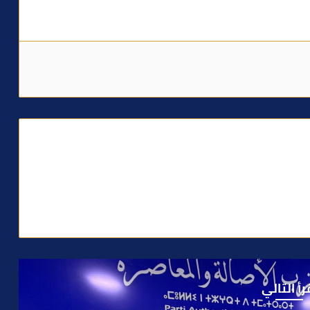
رأ التالي