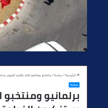
الرئيسية
/
سياسة
/
برلمانيو ومنتخبو البام بإقليم العيون يس
سياسة
برلمانيو ومنتخبو ا