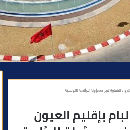
تنكرون الخطوة غير مسؤولة للرئاسة التونسية
لبام بإقليم العيون