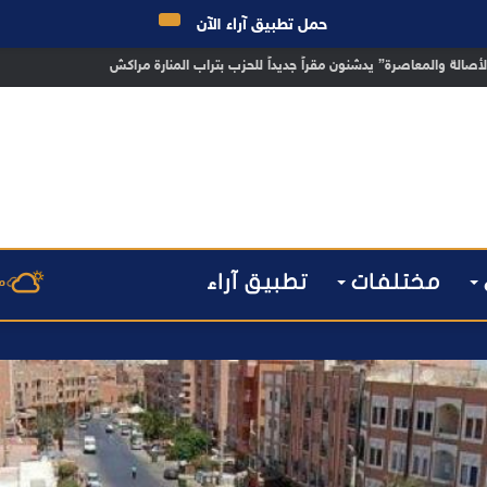
حمل تطبيق آراء الآن
 مراكش يطيح بقاصر مشتبه في تورطه في سرقة مسلحة..
مختلفات
تطبيق آراء
م