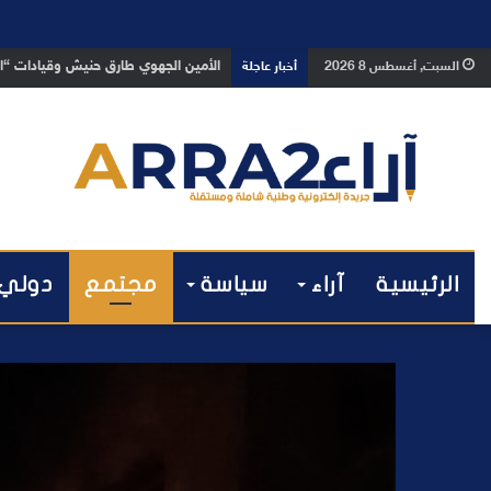
بعد تداول فيديو يوثق العملية.. أمن
السبت, أغسطس 8 2026
أخبار عاجلة
الرئيسية
آراء
سياسة
مجتمع
دولي