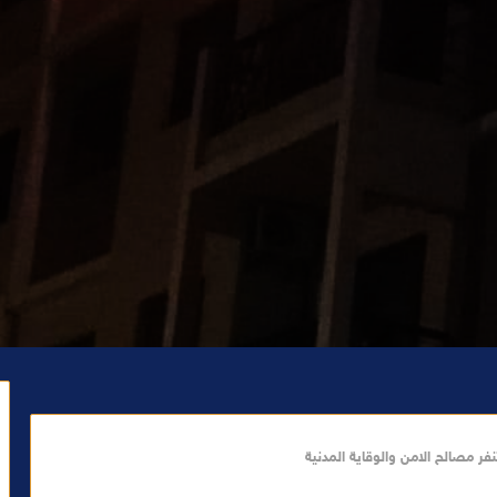
 مصالح الامن والوقاية المدنية