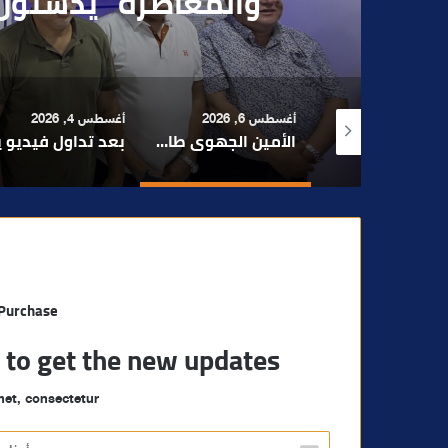
بقاصر مشتبه في تو
 6, 2026
أغسطس 4, 2026
أغسطس 4, 2026
الأمين الجهوي طارق حنيش وقيادات “الأصالة والمعاصرة” يدشنون مقراً جديداً للحزب بتراب المنارة مراكش
بعد تداول فيديو يوثق العملية.. أمن مراكش يطيح بقاصر مشتبه في تورطه في سرقة مسلحة..
مراكش والفورمو
 Purchase
t to get the new updates!
et, consectetur.
أ