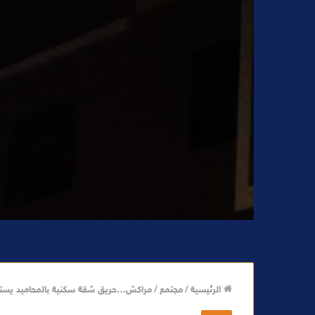
الرئيسية
/
مجتمع
/
مراكش…حريق شقة سكنية بالمحاميد يستنفر