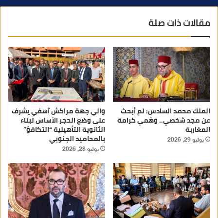
مقالات ذات صلة
الملك محمد السادس: لم أبحث
والي جهة مراكش آسفي يشرف
عن مجد شخصي.. وهَمي كرامة
على وضع الحجر الأساس لبناء
المغاربة
الثانوية التأهيلية “التكافؤ”
بالمحاميد الجنوبي
يوليو 29, 2026
يوليو 28, 2026