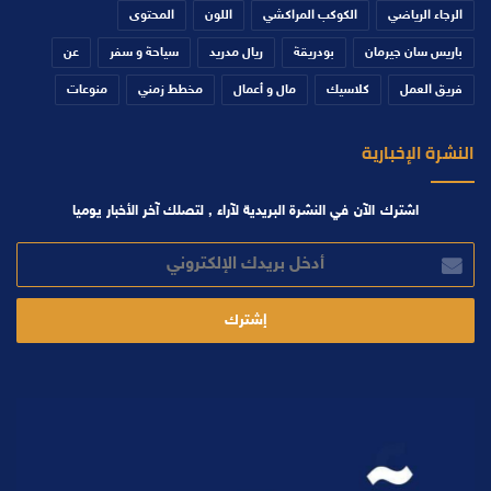
الرجاء الرياضي
الكوكب المراكشي
اللون
المحتوى
باريس سان جيرمان
بودريقة
ريال مدريد
سياحة و سفر
عن
فريق العمل
كلاسيك
مال و أعمال
مخطط زمني
منوعات
النشرة الإخبارية
اشترك الآن في النشرة البريدية لآراء , لتصلك آخر الأخبار يوميا
أدخل
بريدك
الإلكتروني