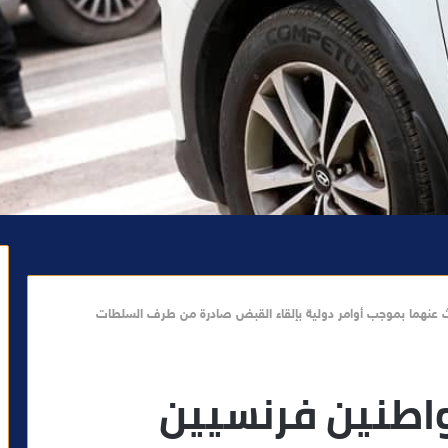
عنهما بموجب أوامر دولية بإلقاء القبض صادرة من طرف السلطات
اطنين فرنسيين