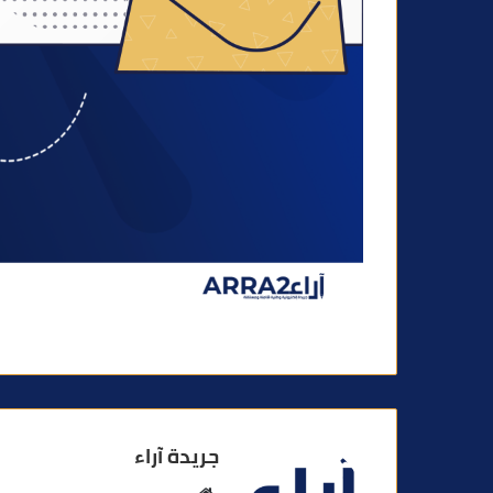
جريدة آراء