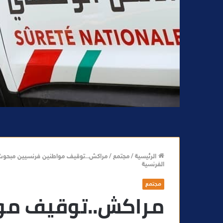
الرئيسية
/
مجتمع
/
مراكش..توقيف مواطنين فرنسيين مبحوث 
الفرنسية
مجتمع
مراكش..توقيف مو