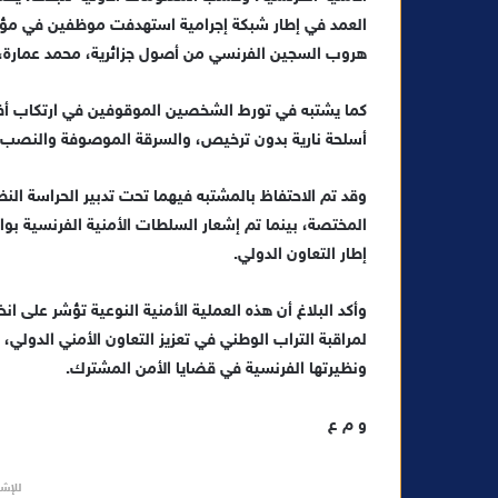
ك
ت
هروب السجين الفرنسي من أصول جزائرية، محمد عمارة، ال
ر
و
كما يشتبه في تورط الشخصين الموقوفين في ارتكاب أفعال
ن
أسلحة نارية بدون ترخيص، والسرقة الموصوفة والنصب 
ي
ا
وقد تم الاحتفاظ بالمشتبه فيهما تحت تدبير الحراسة النظ
المختصة، بينما تم إشعار السلطات الأمنية الفرنسية بو
إطار التعاون الدولي.
وأكد البلاغ أن هذه العملية الأمنية النوعية تؤشر على ا
لمراقبة التراب الوطني في تعزيز التعاون الأمني الدولي، 
ونظيرتها الفرنسية في قضايا الأمن المشترك.
و م ع
للإشه