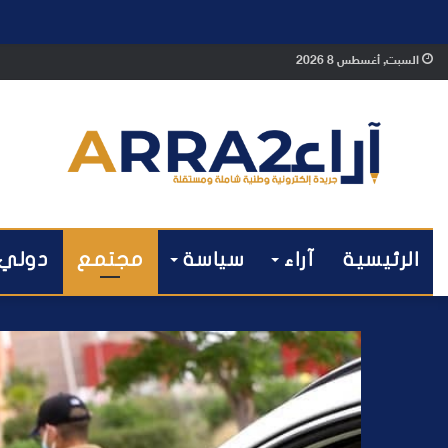
السبت, أغسطس 8 2026
الرئيسية
آراء
سياسة
مجتمع
دولي