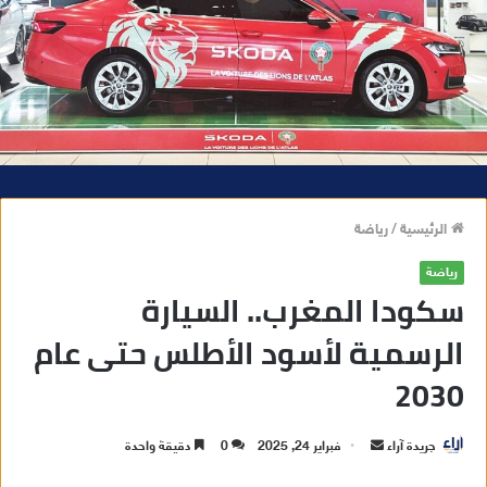
الرئيسية
/
رياضة
رياضة
سكودا المغرب.. السيارة
الرسمية لأسود الأطلس حتى عام
2030
جريدة آراء
أ
فبراير 24, 2025
0
دقيقة واحدة
ر