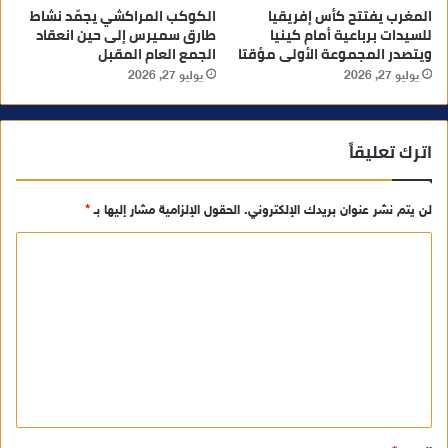
المغرب يفتتح كأس إفريقيا
الكوكب المراكشي يجمّد نشاط
للسيدات برباعية أمام كينيا
طارق سميرس إلى حين انعقاد
ويتصدر المجموعة الأولى مؤقتا
الجمع العام المقبل
يوليو 27, 2026
يوليو 27, 2026
اترك تعليقاً
لن يتم نشر عنوان بريدك الإلكتروني.
الحقول الإلزامية مشار إليها بـ
*
ا
ل
ت
ع
ل
ي
ق