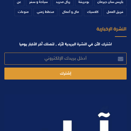
باريس سان جيرمان
بودريقة
ريال مدريد
سياحة و سفر
عن
فريق العمل
كلاسيك
مال و أعمال
مخطط زمني
منوعات
النشرة الإخبارية
اشترك الآن في النشرة البريدية لآراء , لتصلك آخر الأخبار يوميا
أدخل
بريدك
الإلكتروني