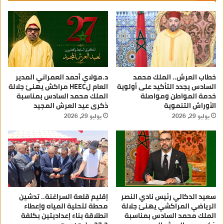
خطاب العرش.. الملك محمد
د.مولاي أحمد العمراني المدير
السادس يجدد التأكيد على أولوية
العام لHEEC مراكش يهنئ جلالة
خدمة المواطن ومواصلة
الملك محمد السادس بمناسبة
الأوراش التنموية
ذكرى عيد العرش المجيد
يوليو 29, 2026
يوليو 29, 2026
سعيد الدكالي رئيس نادي النصر
إقليم قلعة السراغنة.. تدشين
الرياضي المراكشي يهنئ جلالة
محطة لتحلية المياه وإعطاء
الملك محمد السادس بمناسبة
انطلاقة بناء إعداديتين بكلفة