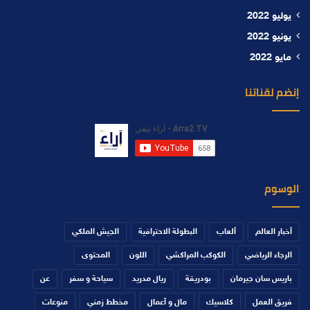
يوليو 2022
يونيو 2022
مايو 2022
إنضم لقناتنا
الوسوم
أخبار العالم
ألعاب
البطولة الاحترافية
الجيش الملكي
الرجاء الرياضي
الكوكب المراكشي
اللون
المحتوى
باريس سان جيرمان
بودريقة
ريال مدريد
سياحة و سفر
عن
فريق العمل
كلاسيك
مال و أعمال
مخطط زمني
منوعات