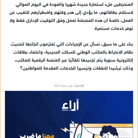
المنخرطين ملء استمارة جديدة شهريا والعودة في اليوم الموالي
لاستلام بطاقاتهم، ما يؤدي إلى هدر وقتهم واضطرارهم للتغيب عن
العمل، خاصة أن هذه المصلحة تعمل وفق التوقيت الإداري فقط ولا
توفر خدمات مستمرة
.
بناء على ما سبق، تسأل عن الإجراءات التي تعتزمون اتخاذها لتحديث
نظام الانخراط بالمكتب الوطني للسكك الحديدية، واعتماد بطاقات
إلكترونية سنوية يتم تجديدها تلقائيا عبر المنصة الرقمية للمكتب،
وذلك ترشي
د
ا للنفقات وتيسي
ر
ا للخدمات المقدمة للمواطنين
؟
للإشهار على جريدة آراء