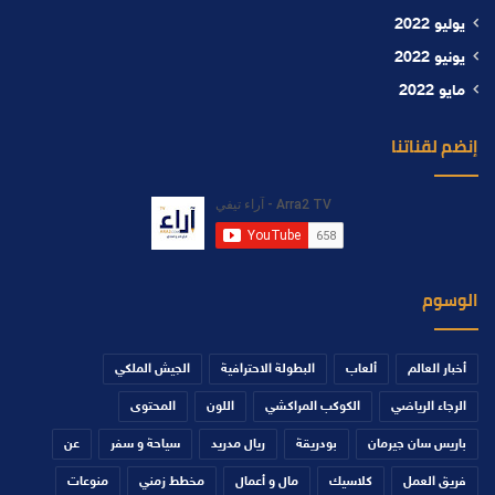
يوليو 2022
يونيو 2022
مايو 2022
إنضم لقناتنا
الوسوم
أخبار العالم
ألعاب
البطولة الاحترافية
الجيش الملكي
الرجاء الرياضي
الكوكب المراكشي
اللون
المحتوى
باريس سان جيرمان
بودريقة
ريال مدريد
سياحة و سفر
عن
فريق العمل
كلاسيك
مال و أعمال
مخطط زمني
منوعات