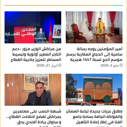
أمير المؤمنين يوجه رسالة
من مراكش الوزير مزور : دعم
سامية إلى الحجاج المغاربة برسم
التاجر الصغير أولوية وتبسيط
موسم الحج لسنة 1447 هجرية
المساطر لتعزيز جاذبية القطاع
مايو 4, 2026
أبريل 27, 2026
إطلاق عربات جديدة لباعة العصائر
شبهة النصب على معتمرين
والفواكه الجافة بساحة جامع
بمراكش تفضح اختلالات القطاع…
الفنا في إطار إعادة التأهيل
و سلوان برادة أفندي يدق