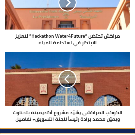
ت
ر
و
ن
ي
مراكش تحتضن “Hackathon Water4Future” لتعزيز
الابتكار في استدامة المياه
الكوكب المراكشي يشيّد مشروع أكاديميته بتحناوت
ويعيّن محمد برادة رئيساً للجنة التسويق+ تفاصيل