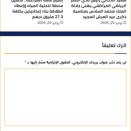
الرياضي المراكشي يهنئ جلالة
محطة لتحلية المياه وإعطاء
الملك محمد السادس بمناسبة
انطلاقة بناء إعداديتين بكلفة
ذكرى عيد العرش المجيد
27.3 مليون درهم
يوليو 29, 2026
يوليو 29, 2026
اترك تعليقاً
لن يتم نشر عنوان بريدك الإلكتروني.
الحقول الإلزامية مشار إليها بـ
*
ا
ل
ت
ع
ل
ي
ق