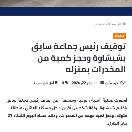
الرئيسية
/
مجتمع
مجتمع
توقيف رئيس جماعة سابق
بشيشاوة وحجز كمية من
المخدرات بمنزله
جريدة آراء
أ
يناير 22, 2025
0
أقل من دقيقة
ر
س
أسفرت عملية أمنية ، نوعية ومنسقة عن ايقاف رئيس جماعة سابق
ل
بإقليم شيشاوة، رفقة شخصين آخرين داخل مسكنه العائلي بمنطقة
ب
متوكة، وحجز كمية مهمة من المخدرات، وذلك مساء اليوم الثلاثاء 21
ر
يناير الجاري.
ي