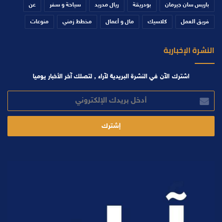
باريس سان جيرمان
بودريقة
ريال مدريد
سياحة و سفر
عن
فريق العمل
كلاسيك
مال و أعمال
مخطط زمني
منوعات
النشرة الإخبارية
اشترك الآن في النشرة البريدية لآراء , لتصلك آخر الأخبار يوميا
أدخل
بريدك
الإلكتروني