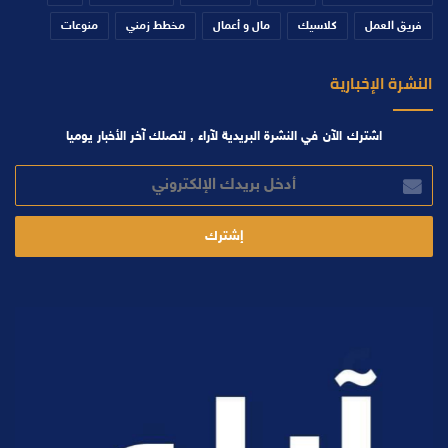
فريق العمل
كلاسيك
مال و أعمال
مخطط زمني
منوعات
النشرة الإخبارية
اشترك الآن في النشرة البريدية لآراء , لتصلك آخر الأخبار يوميا
أدخل
بريدك
الإلكتروني