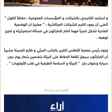
و استنجد الكنيدري بالشركات و المؤسسات العمومية ، معلقاً القول ”
أتمنى أن يعود الكرم للشركات المراكشية ، ” معتبرا ان الوضعية
المادية تشكل تحدياً مهما أمام الماراثون في مسألة استمراريّته و تعزيز
توهجه .
ونوه رئيس جمعية الأطلس الكبير بالجانب البيئي و طابع المدينة مشيراً
أن الماراثون سيعزز ثقافة الحفاظ على البيئة بتضمين شعار يوم دون
سيارة وعنوان بارز ” البيئة و السلامة الطرقية في قلب الأولويات ” .
للإشهار على جريدة آراء