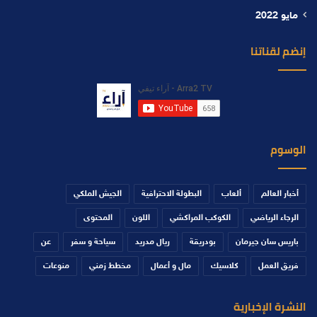
مايو 2022
إنضم لقناتنا
الوسوم
أخبار العالم
ألعاب
البطولة الاحترافية
الجيش الملكي
الرجاء الرياضي
الكوكب المراكشي
اللون
المحتوى
باريس سان جيرمان
بودريقة
ريال مدريد
سياحة و سفر
عن
فريق العمل
كلاسيك
مال و أعمال
مخطط زمني
منوعات
النشرة الإخبارية