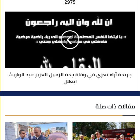
2975
جريدة آراء تعزي في وفاة جدة الزميل العزيز عبد الواريث
ابعلال
مقالات ذات صلة