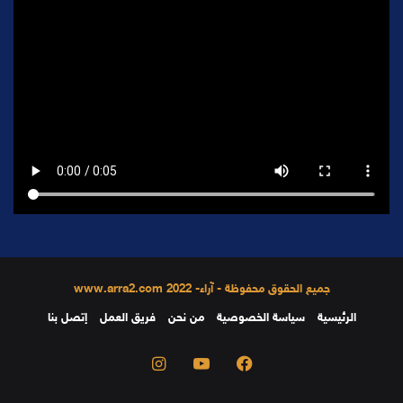
جميع الحقوق محفوظة - آراء- 2022 www.arra2.com
الرئيسية
سياسة الخصوصية
من نحن
فريق العمل
إتصل بنا
فيسبوك
يوتيوب
انستقرام