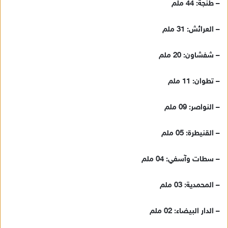
– طنجة: 44 ملم
ي
د
– العرائش: 31 ملم
ا
إ
– شفشاون: 20 ملم
ل
ك
– تطوان: 11 ملم
ت
ر
و
– النواصر: 09 ملم
ن
ي
– القنيطرة: 05 ملم
ا
– سطات وآسفي: 04 ملم
– المحمدية: 03 ملم
– الدار البيضاء: 02 ملم