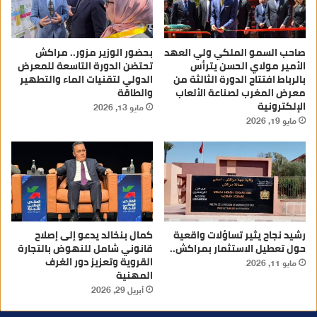
صاحب السمو الملكي ولي العهد
بحضور الوزير مزور.. مراكش
الأمير مولاي الحسن يترأس
تحتضن الدورة التاسعة للمعرض
بالرباط افتتاح الدورة الثالثة من
الدولي لتقنيات الماء والتطهير
معرض المغرب لصناعة الألعاب
والطاقة
الإلكترونية
مايو 13, 2026
مايو 19, 2026
رشيد نجاح يثير تساؤلات واقعية
كمال بنخالد يدعو إلى إصلاح
حول تعطيل الاستثمار بمراكش..
قانوني شامل للنهوض بالتجارة
القروية وتعزيز دور الغرف
مايو 11, 2026
المهنية
أبريل 29, 2026