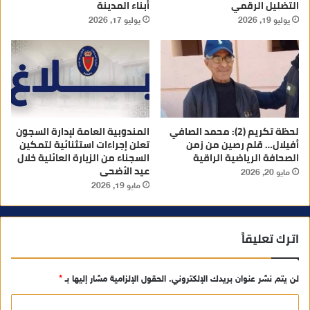
التضليل الرقمي
أبناء المدينة
يوليو 19, 2026
يوليو 17, 2026
لحظة تكريم (2): محمد الصافي
المندوبية العامة لإدارة السجون
أفيلال… قلم رصين من زمن
تعلن إجراءات استثنائية لتمكين
الصحافة الرياضية الراقية
السجناء من الزيارة العائلية خلال
عيد الأضحى
مايو 20, 2026
مايو 19, 2026
اترك تعليقاً
لن يتم نشر عنوان بريدك الإلكتروني.
الحقول الإلزامية مشار إليها بـ
*
ا