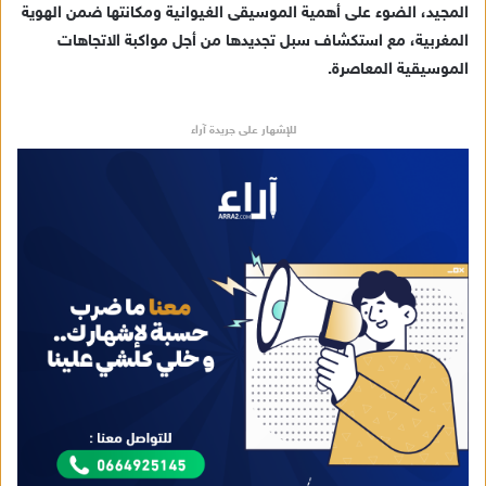
المجيد، الضوء على أهمية الموسيقى الغيوانية ومكانتها ضمن الهوية
المغربية، مع استكشاف سبل تجديدها من أجل مواكبة الاتجاهات
الموسيقية المعاصرة.
للإشهار على جريدة آراء