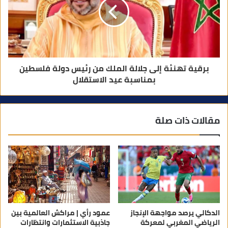
برقية تهنئة إلى جلالة الملك من رئيس دولة فلسطين
بمناسبة عيد الاستقلال
مقالات ذات صلة
الدكالي يرصد مواجهة الإنجاز
عمود رأي | مراكش العالمية بين
الرياضي المغربي لمعركة
جاذبية الاستثمارات وانتظارات