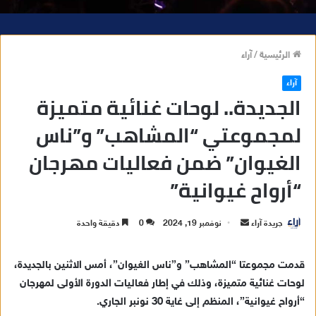
الرئيسية
/
آراء
آراء
الجديدة.. لوحات غنائية متميزة
لمجموعتي “المشاهب” و”ناس
الغيوان” ضمن فعاليات مهرجان
“أرواح غيوانية”
جريدة آراء
أ
نوفمبر 19, 2024
0
دقيقة واحدة
ر
س
قدمت مجموعتا “المشاهب” و”ناس الغيوان”، أمس الاثنين بالجديدة،
ل
لوحات غنائية متميزة، وذلك في إطار فعاليات الدورة الأولى لمهرجان
ب
“أرواح غيوانية”، المنظم إلى غاية 30 نونبر الجاري.
ر