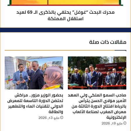
محرك البحث “غوغل” يحتفي بالذكرى الـ 69 لعيد
استقلال المملكة
مقالات ذات صلة
صاحب السمو الملكي ولي العهد
بحضور الوزير مزور.. مراكش
الأمير مولاي الحسن يترأس
تحتضن الدورة التاسعة للمعرض
بالرباط افتتاح الدورة الثالثة من
الدولي لتقنيات الماء والتطهير
معرض المغرب لصناعة الألعاب
والطاقة
الإلكترونية
مايو 13, 2026
مايو 19, 2026