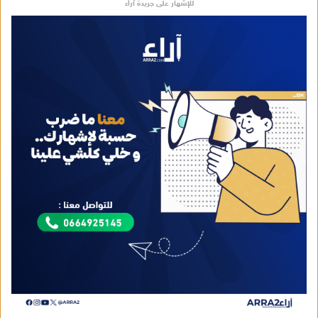
للإشهار على جريدة آراء