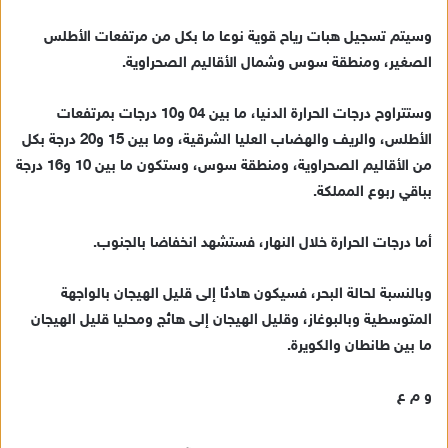
ك
ت
وسيتم تسجيل هبات رياح قوية نوعا ما بكل من مرتفعات الأطلس
ر
الصغير، ومنطقة سوس وشمال الأقاليم الصحراوية.
و
ن
وستتراوح درجات الحرارة الدنيا، ما بين 04 و10 درجات بمرتفعات
ي
الأطلس، والريف والهضاب العليا الشرقية، وما بين 15 و20 درجة بكل
ا
من الأقاليم الصحراوية، ومنطقة سوس، وستكون ما بين 10 و16 درجة
بباقي ربوع المملكة.
أما درجات الحرارة خلال النهار، فستشهد انخفاضا بالجنوب.
وبالنسبة لحالة البحر، فسيكون هادئا إلى قليل الهيجان بالواجهة
المتوسطية وبالبوغاز، وقليل الهيجان إلى هائج ومحليا قليل الهيجان
ما بين طانطان والكويرة.
و م ع