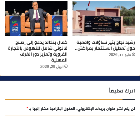
رشيد نجاح يثير تساؤلات واقعية
كمال بنخالد يدعو إلى إصلاح
حول تعطيل الاستثمار بمراكش..
قانوني شامل للنهوض بالتجارة
القروية وتعزيز دور الغرف
مايو 11, 2026
المهنية
أبريل 29, 2026
اترك تعليقاً
لن يتم نشر عنوان بريدك الإلكتروني.
الحقول الإلزامية مشار إليها بـ
*
ا
ل
ت