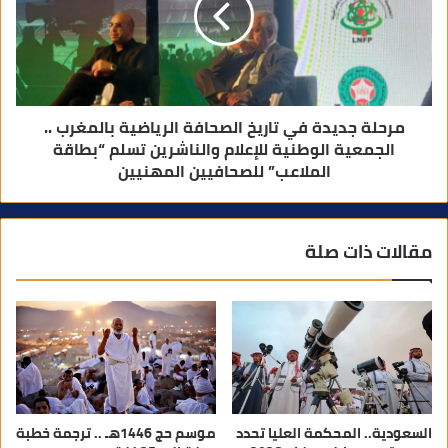
مرحلة جديدة في تاريخ الصحافة الرياضية بالمغرب ..
الجمعية الوطنية للإعلام والناشرين تسلم “بطاقة
الملاعب” للصحافيين المهنيين
مقالات ذات صلة
السعودية.. المحكمة العليا تحدد
موسم حج 1446هـ .. ترجمة خطبة