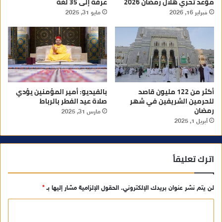
موعد تحري هلال رمضان 2026
عرفة إلى 35 لغة
فبراير 16, 2026
مايو 31, 2025
أكثر من 122 مليون قاصد
بالفيديو: أمير المؤمنين يؤدي
للحرمين الشريفين في شهر
صلاة عيد الفطر بالرباط
رمضان
مارس 31, 2025
أبريل 1, 2025
اترك تعليقاً
لن يتم نشر عنوان بريدك الإلكتروني.
الحقول الإلزامية مشار إليها بـ
*
ا
ل