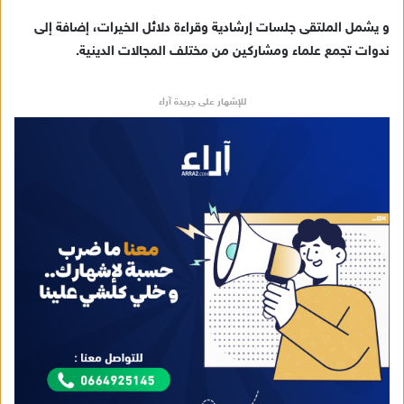
ن
و يشمل الملتقى جلسات إرشادية وقراءة دلائل الخيرات، إضافة إلى
ي
ندوات تجمع علماء ومشاركين من مختلف المجالات الدينية.
ا
للإشهار على جريدة آراء