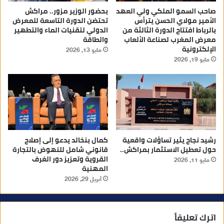
صاحب السمو الملكي ولي العهد
بحضور الوزير مزور.. مراكش
الأمير مولاي الحسن يترأس
تحتضن الدورة التاسعة للمعرض
بالرباط افتتاح الدورة الثالثة من
الدولي لتقنيات الماء والتطهير
معرض المغرب لصناعة الألعاب
والطاقة
الإلكترونية
مايو 13, 2026
مايو 19, 2026
رشيد نجاح يثير تساؤلات واقعية
كمال بنخالد يدعو إلى إصلاح
حول تعطيل الاستثمار بمراكش..
قانوني شامل للنهوض بالتجارة
القروية وتعزيز دور الغرف
مايو 11, 2026
المهنية
أبريل 29, 2026
اترك تعليقاً