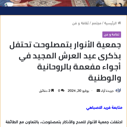
الرئيسية
/
مجتمع
/
ثقافة و فن
ثقافة و فن
جمعية الأنوار بتمصلوحت تحتفل
بذكرى عيد العرش المجيد في
أجواء مفعمة بالروحانية
والوطنية
جريدة آراء
أ
يوليو 30, 2024
0
2 دقائق
ر
س
متابعة فريد الاصباهي
ل
ب
احتفلت جمعية الأنوار للمدح والأذكار بتمصلوحت، بالتعاون مع الطائفة
ر