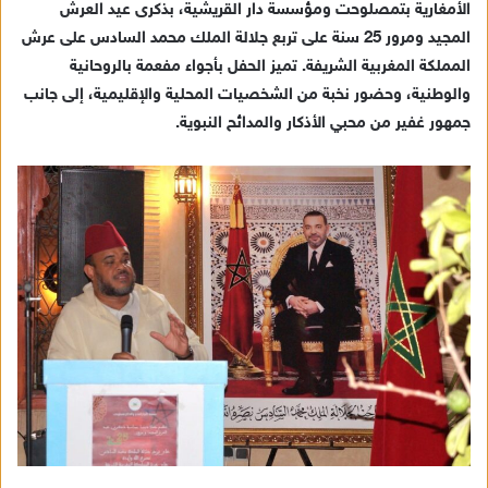
الأمغارية بتمصلوحت ومؤسسة دار القريشية، بذكرى عيد العرش
ي
المجيد ومرور 25 سنة على تربع جلالة الملك محمد السادس على عرش
د
المملكة المغربية الشريفة. تميز الحفل بأجواء مفعمة بالروحانية
ا
والوطنية، وحضور نخبة من الشخصيات المحلية والإقليمية، إلى جانب
إ
جمهور غفير من محبي الأذكار والمدائح النبوية.
ل
ك
ت
ر
و
ن
ي
ا