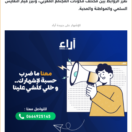
تعزز الروابط بين مختلف مكونات المجتمع المغربي، وتبرز قيم التعايش
السلمي والمواطنة والمحبة.
للإشهار على جريدة آراء