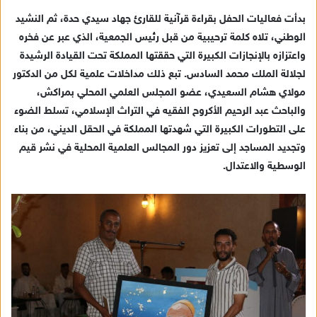
بدأت فعاليات الحفل بقراءة قرآنية للقارئ جهاد سيدي حدة، ثم النشيد
الوطني، تلاه كلمة ترحيبية من قبل رئيس الجمعية، الذي عبر عن فخره
واعتزازه بالإنجازات الكبيرة التي حققتها المملكة تحت القيادة الرشيدة
لجلالة الملك محمد السادس. تبع ذلك مداخلات علمية لكل من الدكتور
مولاي هشام السعيدي، عضو المجلس العلمي المحلي بمراكش،
والباحث عبد الرحيم الأكروح الفقيه في التراث الإسلامي، تسلط الضوء
على التطورات الكبيرة التي شهدتها المملكة في الحقل الديني، من بناء
وتجديد المساجد إلى تعزيز دور المجالس العلمية المحلية في نشر قيم
الوسطية والاعتدال.