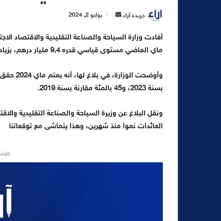
أ
جريدة آراء
يوليو 2, 2024
ر
أفادت وزارة السياحة والصناعة التقليدية والاقتصاد الا
س
ماي الماضي مستوى قياسي قدره 9,4 مليار درهم، بزيادة تقدر بـ 11 بالمئة مقارنة بماي 2023.
ل
ب
ر
ي
بسنة 2023، و45 بالمئة مقارنة بسنة 2019.
د
ا
ونقل البلاغ عن وزيرة السياحة والصناعة التقليدية والاق
إ
العائدات نموا منذ شهرين، وهذا يتماشى مع توقعاتنا
ل
ك
للإشه
ت
ر
و
ن
ي
ا