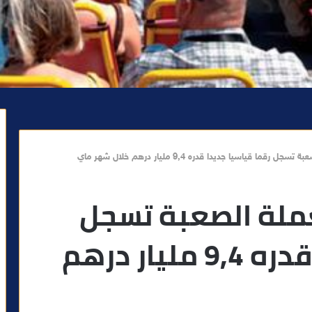
ما قياسيا جديدا قدره 9,4 مليار درهم خلال شهر ماي
لعملة الصعبة تسجل
رقما قياسيا جديدا قدره 9,4 مليار درهم