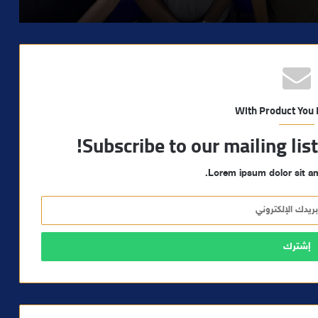
With Product You
Subscribe to our mailing lis
Lorem ipsum dolor sit am