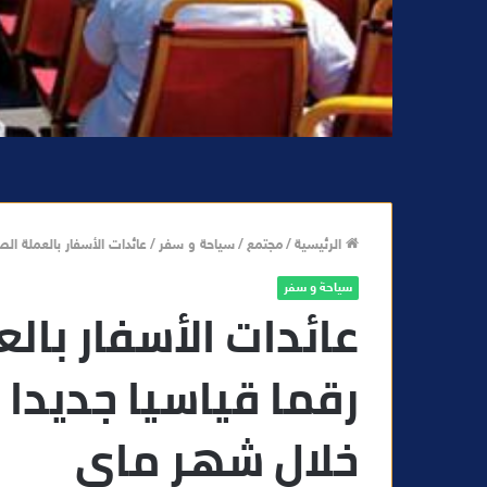
الرئيسية
/
مجتمع
/
سياحة و سفر
/
عائدات الأسفار بالعملة الصعبة تسجل رق
سياحة و سفر
عائدات الأسفار با
خلال شهر ماي