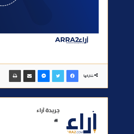
فيسبوك
تويتر
ماسنجر
مشاركة عبر البريد
طباعة
شاركها
جريدة آراء
م
و