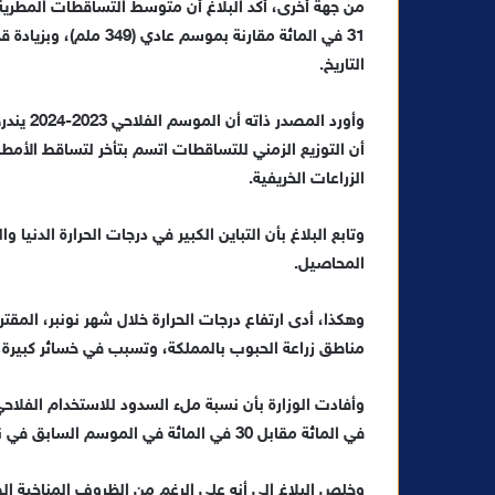
التاريخ.
وأورد ا
أن التوزيع الزمني للتساقطات اتسم بتأخر لتساقط الأمط
الزراعات الخريفية.
وتابع البلاغ بأن التباين الكبير في درجات الحرارة الدن
المحاصيل.
وهكذا، أدى ارتفاع درجات الحرارة خلال شهر نونبر، المقت
مناطق زراعة الحبوب بالمملكة، وتسبب في خسائر كبيرة ف
في المائة مقابل 30 في المائة في الموسم السابق في نفس التاريخ.
وخلص البلاغ إلى أنه على الرغم من الظروف المناخية الص