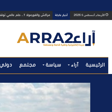
بوفوطا يكتب : بين صمت الحكومة وسباق
الأربعاء, أغسطس 5 2026
أخبار عاجلة
الرئيسية
آراء
سياسة
مجتمع
دولي