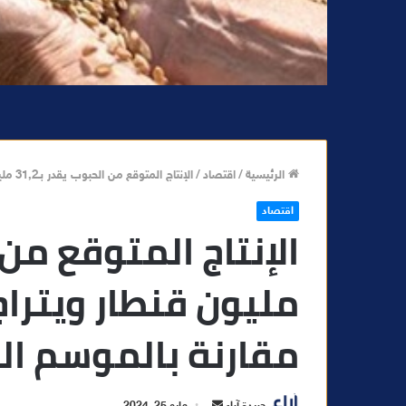
الرئيسية
/
اقتصاد
/
الإنتاج المتوقع من الحبوب يقدر بـ31,2 مليون قنطار ويتراجع بـ43 في المائة مقارنة بالموسم الماضي
اقتصاد
مقارنة بالموسم ا
أ
جريدة آراء
مايو 25, 2024