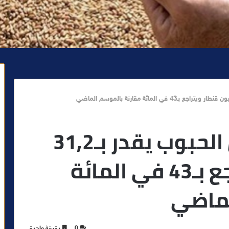
الإنتاج المتوقع من الحبوب يقدر بـ31,2
مليون قنطار ويتراجع بـ43 في المائة
لماضي
0
دقيقة واحدة