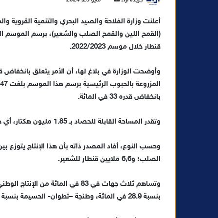
ر
أعلنت وزارة الفلاحة والصيد البحري والتنمية القروية وال
س
ل
ب
قنطار خلال موسم 2022/2023.
ر
ي
د
ا
بانخفاض قدره 33 في المائة.
إ
ل
وتقدر المساحة القابلة للحصاد بـ 1.85 مليون هكتار، أي حوالي 75 في المائة من المساحة المزروعة.
ك
ت
ر
الصلب؛ و6,6 ملايين قنطار للشعير.
و
ن
ي
بنسبة 28.9 في المائة، وطنجة –تطوان- الحسيمة بنسبة 18.2 في المائة.
ا