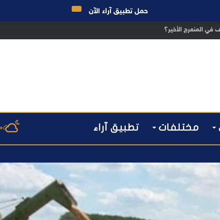
حمل تطبيق آراء الآن
 الانتخابات… هل أصبحت إدارة الأزمات خارج أولويات الفاعلين السياسيين؟
مختلفات
تطبيق آراء
م