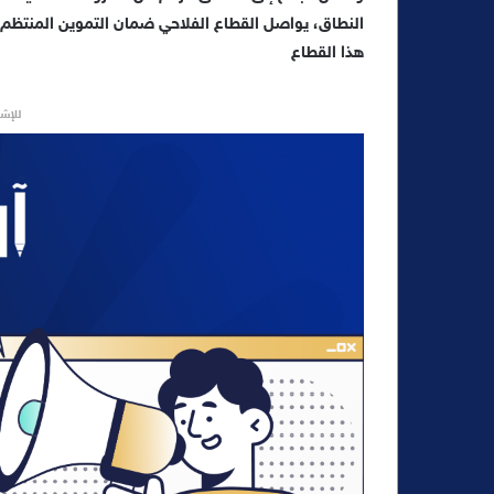
النطاق، يواصل القطاع الفلاحي ضمان التموين المنتظم 
هذا القطاع
للإشه