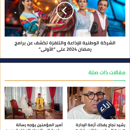
الشركة الوطنية للإذاعة والتلفزة تكشف عن برامج
رمضان 2024 على “الأولى”
مقالات ذات صلة
رشيد نجاح يفكك أزمة الإدارة
أمير المؤمنين يوجه رسالة