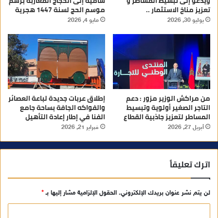
ويدعو إلى تبسيط المساطر و
سامية إلى الحجاج المغاربة برسم
تعزيز مناخ الاستثمار ..
موسم الحج لسنة 1447 هجرية
يوليو 30, 2026
مايو 4, 2026
من مراكش الوزير مزور : دعم
إطلاق عربات جديدة لباعة العصائر
التاجر الصغير أولوية وتبسيط
والفواكه الجافة بساحة جامع
المساطر لتعزيز جاذبية القطاع
الفنا في إطار إعادة التأهيل
أبريل 27, 2026
فبراير 21, 2026
اترك تعليقاً
لن يتم نشر عنوان بريدك الإلكتروني.
الحقول الإلزامية مشار إليها بـ
*
ا