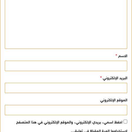
ل
ت
ع
ل
ي
ق
الاسم
*
*
البريد الإلكتروني
*
الموقع الإلكتروني
احفظ اسمي، بريدي الإلكتروني، والموقع الإلكتروني في هذا المتصفح
لاستخدامها المرة المقبلة في تعليقي.