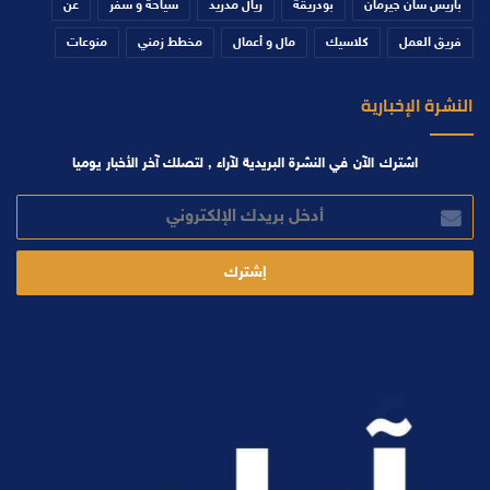
باريس سان جيرمان
بودريقة
ريال مدريد
سياحة و سفر
عن
فريق العمل
كلاسيك
مال و أعمال
مخطط زمني
منوعات
النشرة الإخبارية
اشترك الآن في النشرة البريدية لآراء , لتصلك آخر الأخبار يوميا
أدخل
بريدك
الإلكتروني