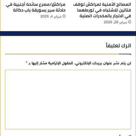
المصالح الأمنية لمراكش توقف
مراكش//مصرع سائحة أجنبية في
فتاتين للاشتباه في تورطهما
حادثة سير بسويقة باب دكالة
في الاتجار بالمخدرات الصلبة
فبراير 4, 2026
فبراير 28, 2026
اترك تعليقاً
لن يتم نشر عنوان بريدك الإلكتروني.
الحقول الإلزامية مشار إليها بـ
*
ا
ل
ت
ع
ل
ي
ق