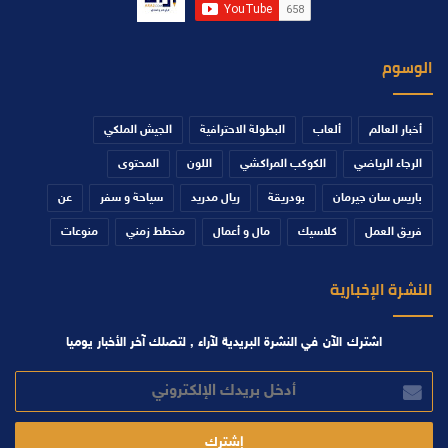
الوسوم
أخبار العالم
ألعاب
البطولة الاحترافية
الجيش الملكي
الرجاء الرياضي
الكوكب المراكشي
اللون
المحتوى
باريس سان جيرمان
بودريقة
ريال مدريد
سياحة و سفر
عن
فريق العمل
كلاسيك
مال و أعمال
مخطط زمني
منوعات
النشرة الإخبارية
اشترك الآن في النشرة البريدية لآراء , لتصلك آخر الأخبار يوميا
أدخل
بريدك
الإلكتروني