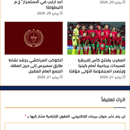
أعد أرغب في الاستمرار” خ.م
يوليو 29, 2026
(البطولة)
يوليو 29, 2026
المغرب يفتتح كأس إفريقيا
الكوكب المراكشي يجمّد نشاط
للسيدات برباعية أمام كينيا
طارق سميرس إلى حين انعقاد
ويتصدر المجموعة الأولى مؤقتا
الجمع العام المقبل
يوليو 27, 2026
يوليو 27, 2026
اترك تعليقاً
لن يتم نشر عنوان بريدك الإلكتروني.
الحقول الإلزامية مشار إليها بـ
*
ا