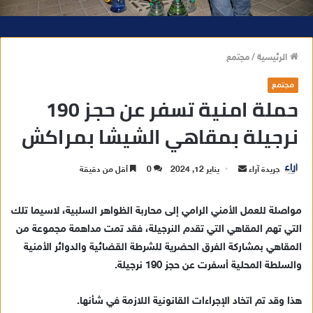
الرئيسية
/
مجتمع
مجتمع
حملة امنية تسفر عن حجز 190
نرجيلة بمقاهي الشيشا بمراكش
جريدة آراء
أ
يناير 12, 2024
0
أقل من دقيقة
ر
س
مواصلة للعمل الأمني الرامي إلى محاربة الظواهر السلبية، لاسيما تلك
ل
التي تهم المقاهي التي تقدم النرجيلة، فقد تمت مداهمة مجموعة من
ب
المقاهي بمشاركة الفرق الحضرية للشرطة القضائية والدوائر الأمنية
ر
والسلطة المحلية أسفرت عن حجز 190 نرجيلة.
ي
د
هذا وقد تم اتخاد الإجراءات القانونية اللازمة في شأنها.
ا