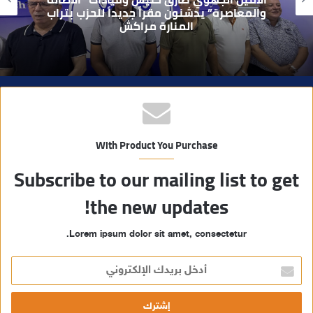
ي
يطيح بقاصر مشتبه في تورطه في سرقة
مسلحة..
ب
With Product You Purchase
Subscribe to our mailing list to get
the new updates!
Lorem ipsum dolor sit amet, consectetur.
أ
د
خ
ل
ب