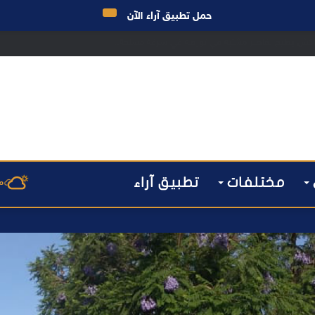
حمل تطبيق آراء الآن
 مراكش يطيح بقاصر مشتبه في تورطه في سرقة مسلحة..
مختلفات
تطبيق آراء
م