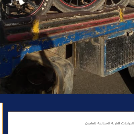
جات النارية المخالفة للقانون