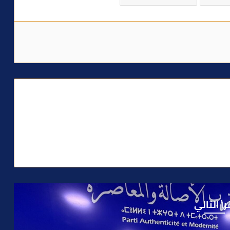
رأ التالي