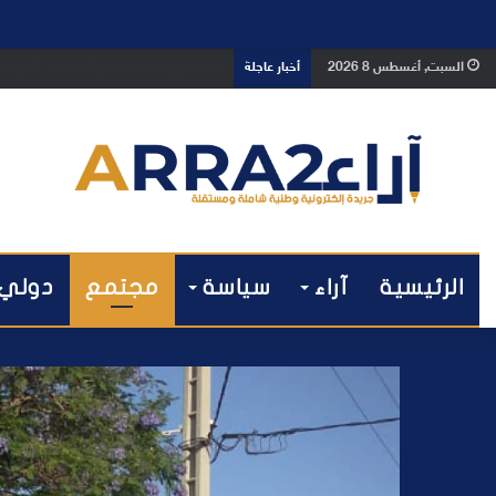
بعد تداول فيديو يوثق العملية.. أمن
السبت, أغسطس 8 2026
أخبار عاجلة
الرئيسية
آراء
سياسة
مجتمع
دولي