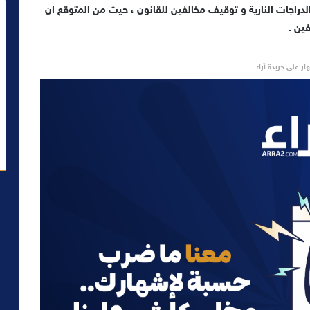
دراجات النارية و توقيف مخالفين للقانون ، حيث من المتوقع ان
ين .
ار على جريدة آراء