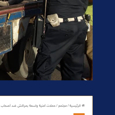
الرئيسية
/
مجتمع
/
حملات أمنية واسعة بمراكش ضد أصحاب الدرا