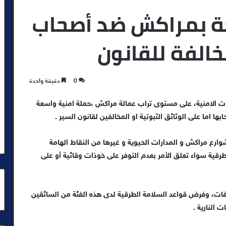
ة بمراكش ضد أصحاب
مخالفة للقانون
0
دقيقة واحدة
 الامنية، على مستوى تراب عمالة مراكش ،حملة امنية واسعة
بها اما على الوثائق الثبوتية او المخالفين لقانون السير .
وارع مراكش و المدارات الحيوية و غيرها من النقاط الهامة
رقية سواء تعلق الأمر بعدم التوفر على خوذات وقائية أو على
الفات، وفرض قواعد السلامة الطرقية لدى هذه الفئة من السائقين
ت النارية .