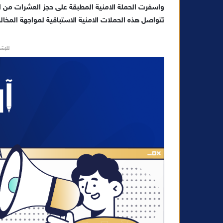
ت
واسفرت الحملة الامنية المطبقة على حجز العشرات من ال
ر
تتواصل هذه الحملات الامنية الاستباقية لمواجهة المخالف
و
ن
ي
للإشه
ا