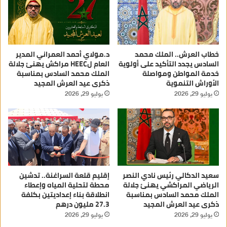
خطاب العرش.. الملك محمد
د.مولاي أحمد العمراني المدير
السادس يجدد التأكيد على أولوية
العام لHEEC مراكش يهنئ جلالة
خدمة المواطن ومواصلة
الملك محمد السادس بمناسبة
الأوراش التنموية
ذكرى عيد العرش المجيد
يوليو 29, 2026
يوليو 29, 2026
سعيد الدكالي رئيس نادي النصر
إقليم قلعة السراغنة.. تدشين
الرياضي المراكشي يهنئ جلالة
محطة لتحلية المياه وإعطاء
الملك محمد السادس بمناسبة
انطلاقة بناء إعداديتين بكلفة
ذكرى عيد العرش المجيد
27.3 مليون درهم
يوليو 29, 2026
يوليو 29, 2026