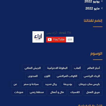
يونيو 2022
مايو 2022
إنضم لقناتنا
الوسوم
أخبار العالم
ألعاب
البطولة الاحترافية
الجيش الملكي
الرجاء الرياضي
الكوكب المراكشي
اللون
المحتوى
باريس سان جيرمان
بودريقة
ريال مدريد
سياحة و سفر
عن
فريق العمل
كلاسيك
مال و أعمال
مخطط زمني
منوعات
النشرة الإخبارية