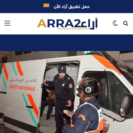
حمل تطبيق آراء الآن
بحث
الوضع
الق
عن
المظلم