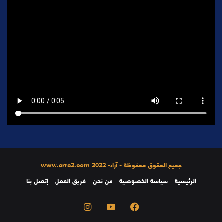
جميع الحقوق محفوظة - آراء- 2022 www.arra2.com
الرئيسية
سياسة الخصوصية
من نحن
فريق العمل
إتصل بنا
فيسبوك
يوتيوب
انستقرام