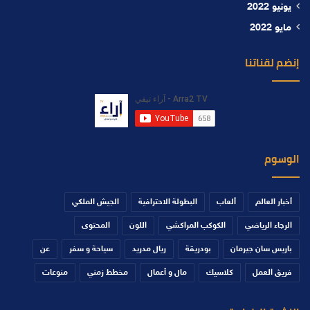
يونيو 2022
مايو 2022
إنضم لقناتنا
الوسوم
أخبار العالم
ألعاب
البطولة الاحترافية
الجيش الملكي
الرجاء الرياضي
الكوكب المراكشي
اللون
المحتوى
باريس سان جيرمان
بودريقة
ريال مدريد
سياحة و سفر
عن
فريق العمل
كلاسيك
مال و أعمال
مخطط زمني
منوعات