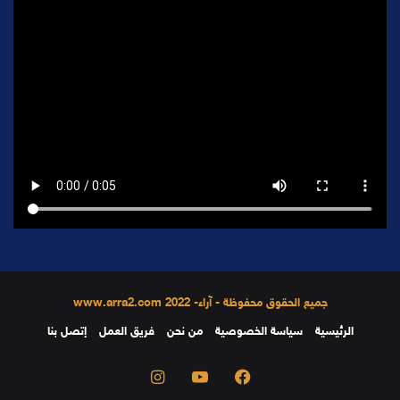
جميع الحقوق محفوظة - آراء- 2022 www.arra2.com
الرئيسية
سياسة الخصوصية
من نحن
فريق العمل
إتصل بنا
فيسبوك
يوتيوب
انستقرام