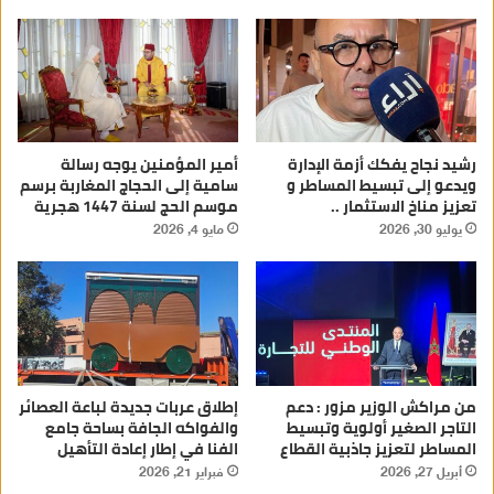
رشيد نجاح يفكك أزمة الإدارة
أمير المؤمنين يوجه رسالة
ويدعو إلى تبسيط المساطر و
سامية إلى الحجاج المغاربة برسم
تعزيز مناخ الاستثمار ..
موسم الحج لسنة 1447 هجرية
يوليو 30, 2026
مايو 4, 2026
من مراكش الوزير مزور : دعم
إطلاق عربات جديدة لباعة العصائر
التاجر الصغير أولوية وتبسيط
والفواكه الجافة بساحة جامع
المساطر لتعزيز جاذبية القطاع
الفنا في إطار إعادة التأهيل
أبريل 27, 2026
فبراير 21, 2026