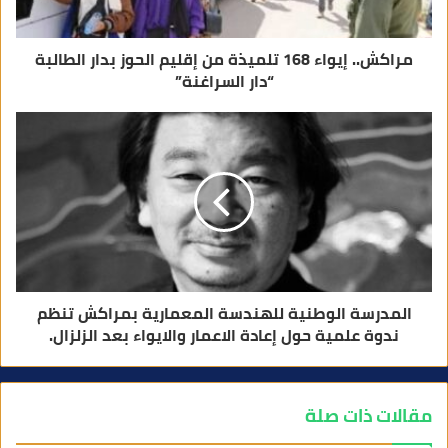
ي
مراكش.. إيواء 168 تلميذة من إقليم الحوز بدار الطالبة
“دار السراغنة”
المدرسة الوطنية للهندسة المعمارية بمراكش تنظم
ندوة علمية حول إعادة الاعمار والايواء بعد الزلزال.
مقالات ذات صلة