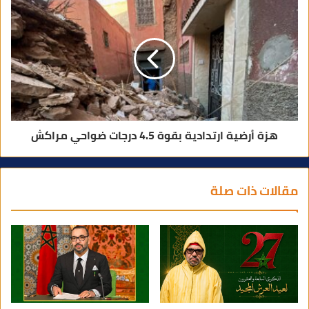
هزة أرضية ارتدادية بقوة 4.5 درجات ضواحي مراكش
مقالات ذات صلة