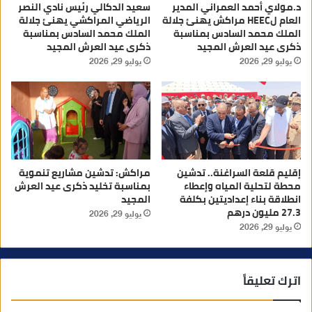
د.مولاي أحمد العمراني المدير
سعيد الدكالي رئيس نادي النصر
العام لHEEC مراكش يهنئ جلالة
الرياضي المراكشي يهنئ جلالة
الملك محمد السادس بمناسبة
الملك محمد السادس بمناسبة
ذكرى عيد العرش المجيد
ذكرى عيد العرش المجيد
يوليو 29, 2026
يوليو 29, 2026
إقليم قلعة السراغنة.. تدشين
مراكش: تدشين مشاريع تنموية
محطة لتحلية المياه وإعطاء
بمناسبة تخليد ذكرى عيد العرش
انطلاقة بناء إعداديتين بكلفة
المجيد
27.3 مليون درهم
يوليو 29, 2026
يوليو 29, 2026
اترك تعليقاً