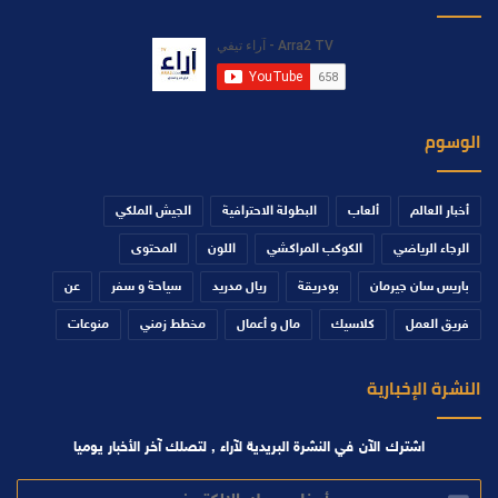
الوسوم
أخبار العالم
ألعاب
البطولة الاحترافية
الجيش الملكي
الرجاء الرياضي
الكوكب المراكشي
اللون
المحتوى
باريس سان جيرمان
بودريقة
ريال مدريد
سياحة و سفر
عن
فريق العمل
كلاسيك
مال و أعمال
مخطط زمني
منوعات
النشرة الإخبارية
اشترك الآن في النشرة البريدية لآراء , لتصلك آخر الأخبار يوميا
أدخل