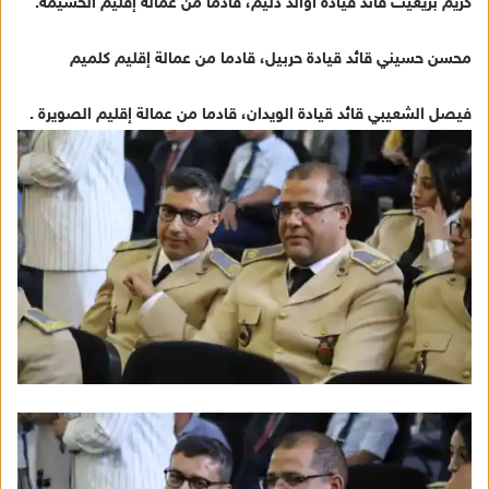
كريم بريغيت قائد قيادة أوالد دليم، قادما من عمالة إقليم الحسيمة.
محسن حسيني قائد قيادة حربيل، قادما من عمالة إقليم كلميم
فيصل الشعيبي قائد قيادة الويدان، قادما من عمالة إقليم الصويرة .