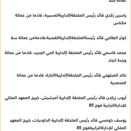
عمالة سلا
ياسين زكدي قائد رئيس الملحقةاإلداريةالمسيرة، قادما من عمالة
مكناس
كوثر الطالبي قائد رئيسةالملحقةاإلداريةالقصبة،قادمةمن عمالة سلا
محمد قاسمي قائد رئيس الملحقة اإلدارية الحي الجديد، قادما من عمالة
وجدة انجاد
خالد المبتهجي قائد رئيس الملحقةاإلداريةاالنارة، قادما من عمالة
المحمدية
أيوب زركدن قائد رئيس الملحقة اإلدارية أمرشيش، خريج المعهد الملكي
للإدارةالترابية فوج 85
يوسف خومسي قائد رئيس الملحقة اإلدارية الداوديات، خريج المعهد
الملكي للإدارةالترابيةفوج 85