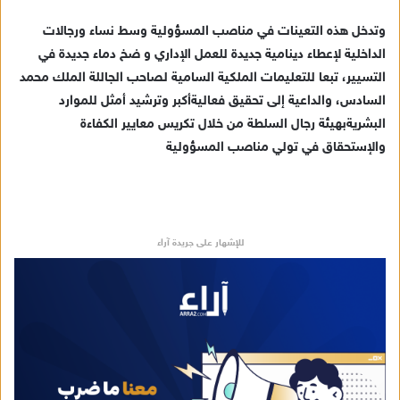
وتدخل هذه التعينات في مناصب المسؤولية وسط نساء ورجالات
الداخلية لإعطاء دينامية جديدة للعمل الإداري و ضخ دماء جديدة في
التسيير، تبعا للتعليمات الملكية السامية لصاحب الجاللة الملك محمد
السادس، والداعية إلى تحقيق فعاليةأكبر وترشيد أمثل للموارد
البشريةبهيئة رجال السلطة من خلال تكريس معايير الكفاءة
والإستحقاق في تولي مناصب المسؤولية
للإشهار على جريدة آراء