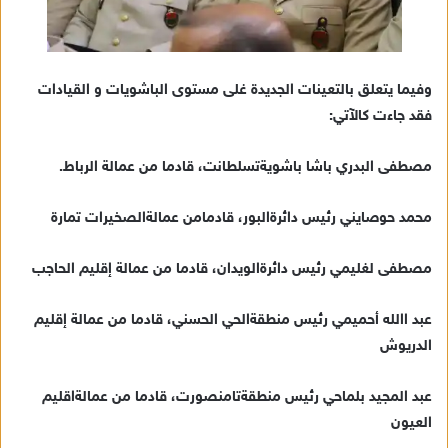
وفيما يتعلق بالتعينات الجديدة غلى مستوى الباشويات و القيادات
فقد جاءت كالآتي:
مصطفى البدري باشا باشويةتسلطانت، قادما من عمالة الرباط.
محمد حوصايني رئيس دائرةالبور، قادمامن عمالةالصخيرات تمارة
مصطفى لغليمي رئيس دائرةالويدان، قادما من عمالة إقليم الحاجب
عبد االله أحميمي رئيس منطقةالحي الحسني، قادما من عمالة إقليم
الدريوش
عبد المجيد بلماحي رئيس منطقةتامنصورت، قادما من عمالةاقليم
العيون