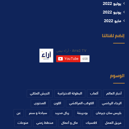
يوليو 2022
يونيو 2022
مايو 2022
إنضم لقناتنا
الوسوم
أخبار العالم
ألعاب
البطولة الاحترافية
الجيش الملكي
الرجاء الرياضي
الكوكب المراكشي
اللون
المحتوى
باريس سان جيرمان
بودريقة
ريال مدريد
سياحة و سفر
عن
فريق العمل
كلاسيك
مال و أعمال
مخطط زمني
منوعات