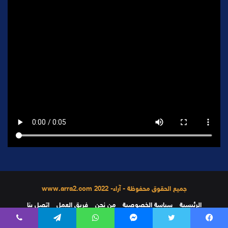
جميع الحقوق محفوظة - آراء- 2022 www.arra2.com
الرئيسية
سياسة الخصوصية
من نحن
فريق العمل
إتصل بنا