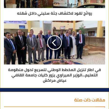
ي
روائح تقود لاكتشاف جثة ستيني داخل شقته
في اطار تنزيل المخطط الوطني لتسريع تحول منظومة
التعليم…الوزير الميراوي يزور كليات جامعة القاضي
عياض مراكش
مقالات ذات صلة