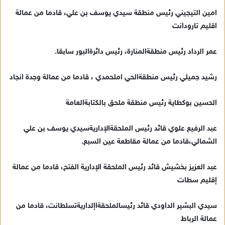
امين التيجيني رئيس منطقة سيدي يوسف بن علي، قادما من عمالة
اقليم تارودانت
عمر الرداد رئيس منطقةالمنارة، رئيس دائرةالبور سابقا.
رشيد جميلي رئيس منطقةالحي املحمدي ، قادما من عمالة وجدة انجاد
الحسين بوكطاية رئيس منطقة ملحق بالكتابةالعامة
عبد الرفيع علوي قائد رئيس الملحقةالإداريةسيدي يوسف بن علي
الشمالي،قادما من عمالة مقاطعة عين السبع.
عبد العزيز بخشيش قائد رئيس الملحقة الإدارية الفتح، قادما من عمالة
إقليم سطات
سيدي البشير الداودي قائد رئيسالملحقةاإلداريةتسلطانت، قادما من
عمالة الرباط