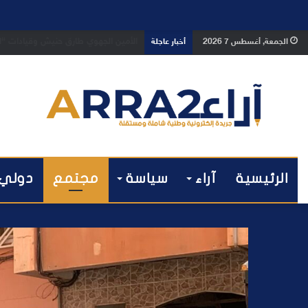
بعد تداول فيديو يوثق العملية.. أمن
الجمعة, أغسطس 7 2026
أخبار عاجلة
الرئيسية
آراء
سياسة
مجتمع
دولي