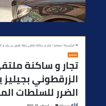
الرئيسية
/
مجتمع
/
تجار و ساكنة ملتقى زنقة طارق بن زياد و 
مجتمع
تجار و ساكنة ملتقى
الزرقطوني بجيليز 
الضرر للسلطات الم
أ
جريدة آراء
أغسطس 22, 2023