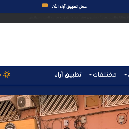
حمل تطبيق آراء الآن
 مراكش يطيح بقاصر مشتبه في تورطه في سرقة مسلحة..
مختلفات
تطبيق آراء
م