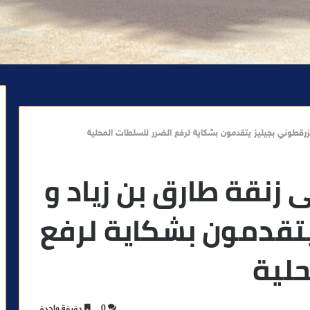
الزرقطوني بجيليز يتقدمون بشكاية لرفع الضرر للسلطات المحلية
 زنقة طارق بن زياد و
يتقدمون بشكاية لرفع
حلية
0
دقيقة واحدة