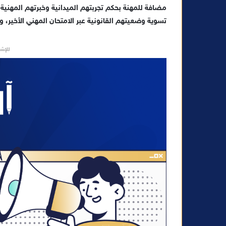
مضافة للمهنة بحكم تجربتهم الميدانية وخبرتهم المهني
تسوية وضعيتهم القانونية عبر الامتحان المهني الأخير، وع
للإشه