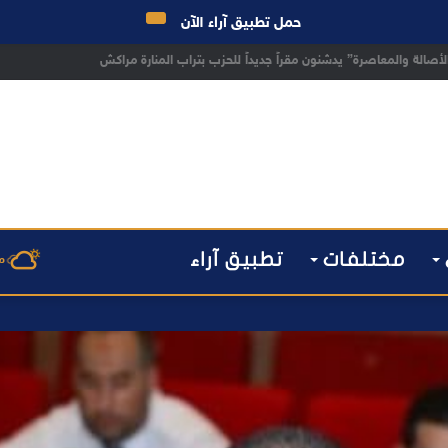
حمل تطبيق آراء الآن
 مراكش يطيح بقاصر مشتبه في تورطه في سرقة مسلحة..
مختلفات
تطبيق آراء
م