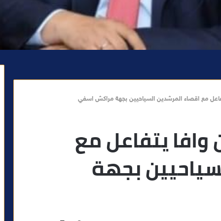
يتفاعل مع اقصاء المرشدين السياحيين بجهة مراكش اسفي
 وافا يتفاعل مع
سياحيين بجهة