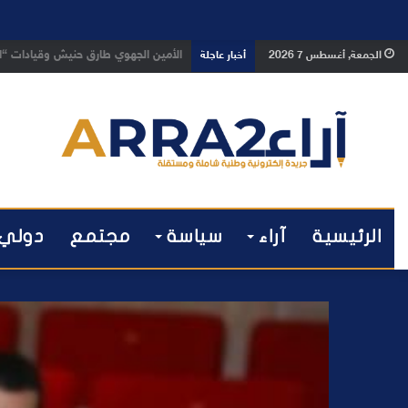
بعد تداول فيديو يوثق العملية.. أمن
الجمعة, أغسطس 7 2026
أخبار عاجلة
الرئيسية
آراء
سياسة
مجتمع
دولي