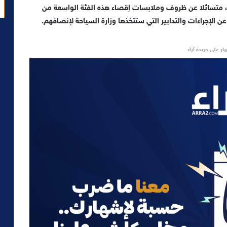
ة، متسائلا عن ظروف وملابسات إقصاء هذه الفئة الواسعة من
ن الإجراءات والتدابير التي ستتخذها وزارة السياحة لإنصافهم.
ار على جريدة آراء