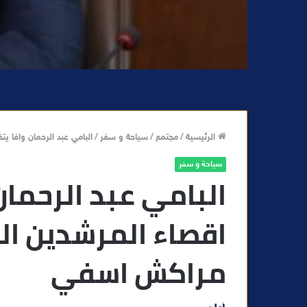
الرئيسية
/
مجتمع
/
سياحة و سفر
/
البامي عبد الرحمان وافا 
سياحة و سفر
البامي عبد الرحمان
اقصاء المرشدين ال
مراكش اسفي