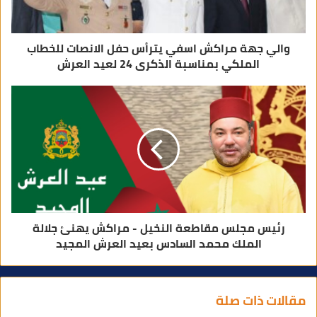
ي
والي جهة مراكش اسفي يترأس حفل الانصات للخطاب
الملكي بمناسبة الذكرى 24 لعيد العرش
رئيس مجلس مقاطعة النخيل - مراكش يهنئ جلالة
الملك محمد السادس بعيد العرش المجيد
مقالات ذات صلة