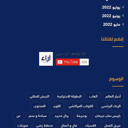
يوليو 2022
يونيو 2022
مايو 2022
إنضم لقناتنا
الوسوم
أخبار العالم
ألعاب
البطولة الاحترافية
الجيش الملكي
الرجاء الرياضي
الكوكب المراكشي
اللون
المحتوى
باريس سان جيرمان
بودريقة
ريال مدريد
سياحة و سفر
عن
فريق العمل
كلاسيك
مال و أعمال
مخطط زمني
منوعات