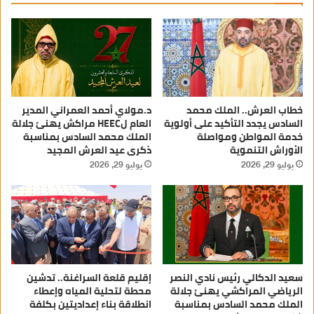
خطاب العرش.. الملك محمد
د.مولاي أحمد العمراني المدير
السادس يجدد التأكيد على أولوية
العام لHEEC مراكش يهنئ جلالة
خدمة المواطن ومواصلة
الملك محمد السادس بمناسبة
الأوراش التنموية
ذكرى عيد العرش المجيد
يوليو 29, 2026
يوليو 29, 2026
سعيد الدكالي رئيس نادي النصر
إقليم قلعة السراغنة.. تدشين
الرياضي المراكشي يهنئ جلالة
محطة لتحلية المياه وإعطاء
الملك محمد السادس بمناسبة
انطلاقة بناء إعداديتين بكلفة