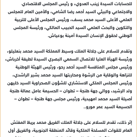
للحسابات السيدة زينب العدوي، و رئيس المجلس الاقتصادي
والاجتماعي والبيئي السيد أحمد رضا الشامي، والأمين العام للمجلس
العلمي الأعلى السيد محمد يسف، ورئيس المجلس الأعلى للتربية
والتكوين والبحث العلمي السيد الحبيب المالكي، ورئيسة المجلس
الوطني لحقوق الإنسان السيدة أمينة بوعياش.
وتقدم للسلام على جلالة الملك وسيط المملكة السيد محمد بنعليلو،
ورئيسة الهيأة العليا للاتصال السمعي البصري السيدة لطيفة أخرباش،
ورئيس مجلس المنافسة السيد أحمد رحو، ورئيس الهيئة الوطنية
للنزاهة والوقاية من الرشوة ومحاربتها السيد محمد بشير الراشدي،
ورئيس المجلس الملكي الاستشاري للشؤون الصحراوية السيد خليهن
ولد الرشيد، ووالي جهة طنجة – تطوان – الحسيمة عامل عمالة طنجة
أصيلة السيد محمد امهيدية، ورئيس مجلس جهة طنجة – تطوان –
الحسيمة السيد عمر مورو..
إثر ذلك، تقدم للسلام على جلالة الملك الفريق محمد بريظ المفتش
العام للقوات المسلحة الملكية وقائد المنطقة الجنوبية، والفريق أول