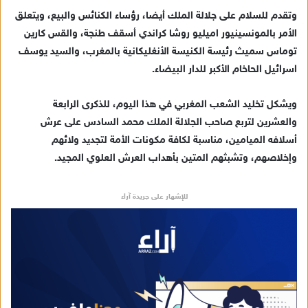
وتقدم للسلام على جلالة الملك أيضا، رؤساء الكنائس والبيع، ويتعلق
الأمر بالمونسينيور اميليو روشا كراندي أسقف طنجة، والقس كارين
توماس سميث رئيسة الكنيسة الأنغليكانية بالمغرب، والسيد يوسف
اسرائيل الحاخام الأكبر للدار البيضاء.
ويشكل تخليد الشعب المغربي في هذا اليوم، للذكرى الرابعة
والعشرين لتربع صاحب الجلالة الملك محمد السادس على عرش
أسلافه الميامين، مناسبة لكافة مكونات الأمة لتجديد ولائهم
وإخلاصهم، وتشبثهم المتين بأهداب العرش العلوي المجيد.
للإشهار على جريدة آراء