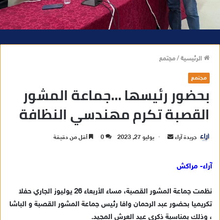
الرئيسية
/
مجتمع
مجتمع
بحضور رئيسها …جماعة المشور
القصبة تكرم مهندسي النظافة
جريدة آراء
أ
يوليو 27, 2023
0
أقل من دقيقة
ر
س
آراء- مراكش
ل
ب
نظمت جماعة المشور القصبة، مساء الأربعاء 26 يوليوز الجاري حفلا
ر
تكريميا بحضور عبد الرحمان وافا رئيس جماعة المشور القصبة و الباشا
ي
، وذلك بمناسبة ذكرى عيد العرش المجيد.