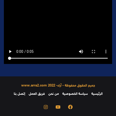
جميع الحقوق محفوظة - آراء- 2022 www.arra2.com
الرئيسية
سياسة الخصوصية
من نحن
فريق العمل
إتصل بنا
فيسبوك
يوتيوب
انستقرام