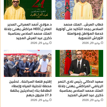
خطاب العرش.. الملك محمد
د.مولاي أحمد العمراني المدير
السادس يجدد التأكيد على أولوية
العام لHEEC مراكش يهنئ جلالة
خدمة المواطن ومواصلة
الملك محمد السادس بمناسبة
الأوراش التنموية
ذكرى عيد العرش المجيد
يوليو 29, 2026
يوليو 29, 2026
سعيد الدكالي رئيس نادي النصر
إقليم قلعة السراغنة.. تدشين
الرياضي المراكشي يهنئ جلالة
محطة لتحلية المياه وإعطاء
الملك محمد السادس بمناسبة
انطلاقة بناء إعداديتين بكلفة
ذكرى عيد العرش المجيد
27.3 مليون درهم
يوليو 29, 2026
يوليو 29, 2026