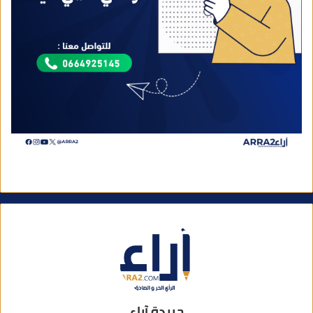
جريدة آراء