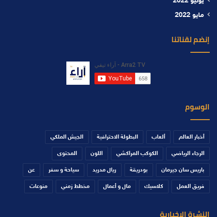
يونيو 2022
مايو 2022
إنضم لقناتنا
الوسوم
أخبار العالم
ألعاب
البطولة الاحترافية
الجيش الملكي
الرجاء الرياضي
الكوكب المراكشي
اللون
المحتوى
باريس سان جيرمان
بودريقة
ريال مدريد
سياحة و سفر
عن
فريق العمل
كلاسيك
مال و أعمال
مخطط زمني
منوعات
النشرة الإخبارية