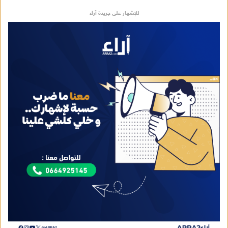
للإشهار على جريدة آراء