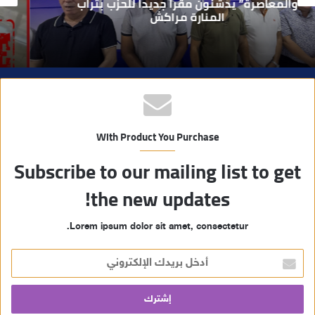
يطيح بقاصر مشتبه في تورطه في سرقة
مسلحة..
ب
With Product You Purchase
Subscribe to our mailing list to get
the new updates!
Lorem ipsum dolor sit amet, consectetur.
أ
د
خ
ل
ب
ر