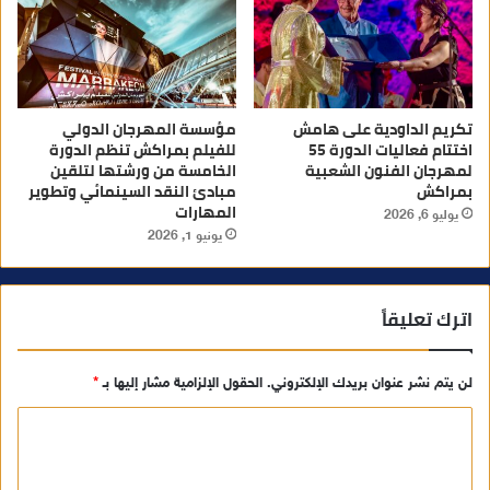
تكريم الداودية على هامش
مؤسسة المهرجان الدولي
اختتام فعاليات الدورة 55
للفيلم بمراكش تنظم الدورة
لمهرجان الفنون الشعبية
الخامسة من ورشتها لتلقين
بمراكش
مبادئ النقد السينمائي وتطوير
المهارات
يوليو 6, 2026
يونيو 1, 2026
اترك تعليقاً
لن يتم نشر عنوان بريدك الإلكتروني.
الحقول الإلزامية مشار إليها بـ
*
ا
ل
ت