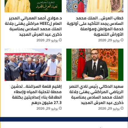
خطاب العرش.. الملك محمد
د.مولاي أحمد العمراني المدير
السادس يجدد التأكيد على أولوية
العام لHEEC مراكش يهنئ جلالة
خدمة المواطن ومواصلة
الملك محمد السادس بمناسبة
الأوراش التنموية
ذكرى عيد العرش المجيد
يوليو 29, 2026
يوليو 29, 2026
سعيد الدكالي رئيس نادي النصر
إقليم قلعة السراغنة.. تدشين
الرياضي المراكشي يهنئ جلالة
محطة لتحلية المياه وإعطاء
الملك محمد السادس بمناسبة
انطلاقة بناء إعداديتين بكلفة
ذكرى عيد العرش المجيد
27.3 مليون درهم
يوليو 29, 2026
يوليو 29, 2026