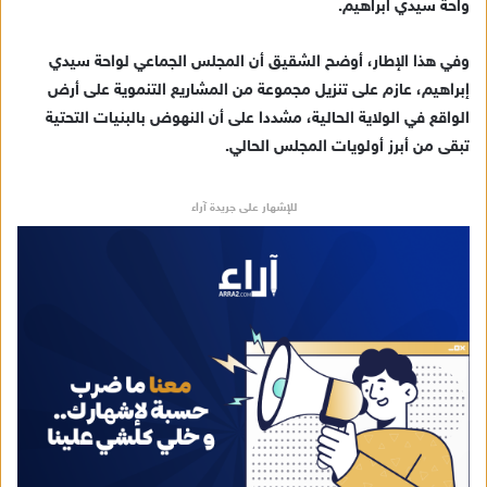
واحة سيدي ابراهيم.
إ
ل
ك
وفي هذا الإطار، أوضح الشقيق أن المجلس الجماعي لواحة سيدي
ت
إبراهيم، عازم على تنزيل مجموعة من المشاريع التنموية على أرض
ر
الواقع في الولاية الحالية، مشددا على أن النهوض بالبنيات التحتية
و
تبقى من أبرز أولويات المجلس الحالي.
ن
ي
للإشهار على جريدة آراء
ا