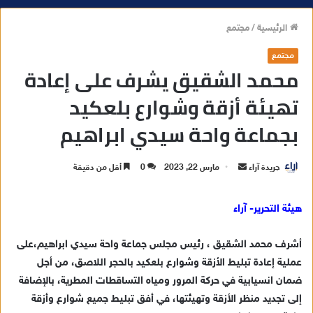
الرئيسية
/
مجتمع
مجتمع
محمد الشقيق يشرف على إعادة
تهيئة أزقة وشوارع بلعكيد
بجماعة واحة سيدي ابراهيم
جريدة آراء
أ
مارس 22, 2023
0
أقل من دقيقة
ر
س
هيئة التحرير- آراء
ل
ب
أشرف محمد الشقيق ، رئيس مجلس جماعة واحة سيدي ابراهيم،على
ر
عملية إعادة تبليط الأزقة وشوارع بلعكيد بالحجر اللاصق، من أجل
ي
ضمان انسيابية في حركة المرور ومياه التساقطات المطرية، بالإضافة
د
إلى تجديد منظر الأزقة وتهيئتها، في أفق تبليط جميع شوارع وأزقة
ا