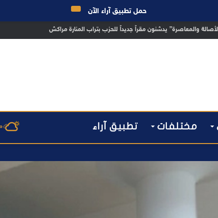
حمل تطبيق آراء الآن
 مراكش يطيح بقاصر مشتبه في تورطه في سرقة مسلحة..
مختلفات
تطبيق آراء
م