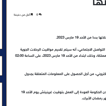
ها
0
أقل من دقيقة
من الأحد 19 مارس 2023.
لتواصل الاجتماعي، أنه سيتم تقديم مواقيت الرحلات الجوية
بساعة واحدة عند المغادرة والوصول بمختلف مطارات المملكة، وذلك ابتداء من الأحد 19 مارس 2023، على الساعة 02:00
لكتروني، من أجل الحصول على المعلومات المتعلقة بجدول
وحسب ما أعلنت عنه لارام، فإن هذا التغيير يأتي بعد إعلان الحكومة العودة إلى العمل بتوقيت غرينيتش يوم الأحد 19