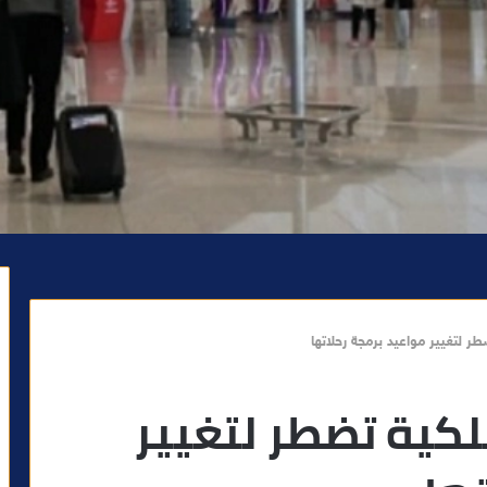
ر لتغيير مواعيد برمجة رحلاتها
لكية تضطر لتغيير