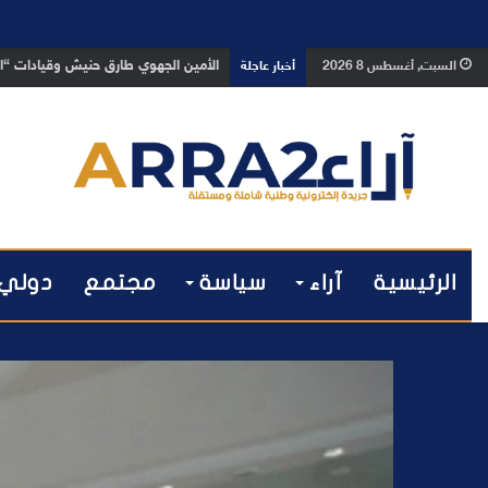
بعد تداول فيديو يوثق العملية.. أمن
السبت, أغسطس 8 2026
أخبار عاجلة
الرئيسية
آراء
سياسة
مجتمع
دولي