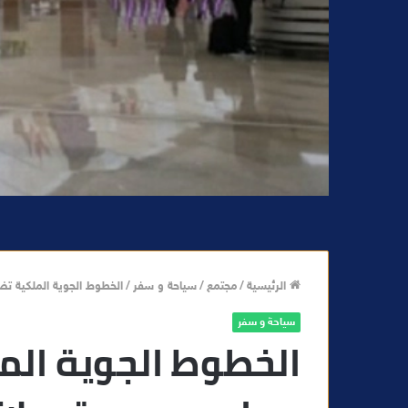
الرئيسية
/
مجتمع
/
سياحة و سفر
/
الخطوط الجوية الملكية تضط
سياحة و سفر
الخطوط الجوية الم