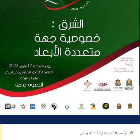
الرئيسية
/
مجتمع
/
ثقافة و فن