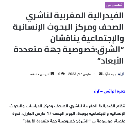
ثقافة و فن
الفيدرالية المغربية لناشري
الصحف ومركز البحوث الإنسانية
والإجتماعية يناقشان
“الشرق:خصوصية جهة متعددة
الأبعاد”
جريدة آراء
أ
مارس 17, 2023
0
أقل من دقيقة
ر
س
حمزة الرائس – آراء
ل
ب
تنظم الفيدرالية المغربية لناشري الصحف ومركز الدراسات والبحوث
ر
الإنسانية والإجتماعية بوجدة، اليوم الجمعة 17 مارس الجاري، ندوة
ي
علمية، موسومة ب “الشرق: خصوصية جهة متعددة الأبعاد”
د