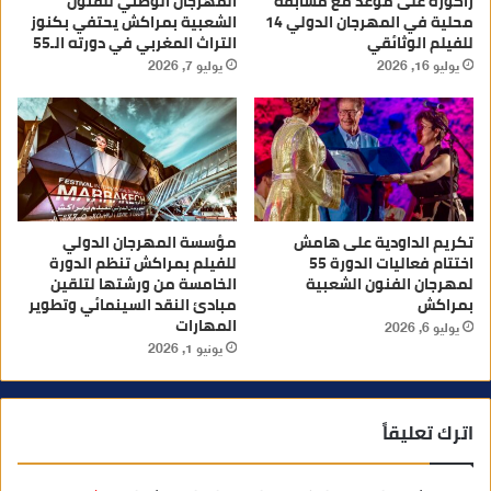
زاكورة على موعد مع مسابقة
المهرجان الوطني للفنون
محلية في المهرجان الدولي 14
الشعبية بمراكش يحتفي بكنوز
للفيلم الوثائقي
التراث المغربي في دورته الـ55
يوليو 16, 2026
يوليو 7, 2026
تكريم الداودية على هامش
مؤسسة المهرجان الدولي
اختتام فعاليات الدورة 55
للفيلم بمراكش تنظم الدورة
لمهرجان الفنون الشعبية
الخامسة من ورشتها لتلقين
بمراكش
مبادئ النقد السينمائي وتطوير
المهارات
يوليو 6, 2026
يونيو 1, 2026
اترك تعليقاً