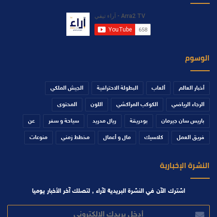
الوسوم
أخبار العالم
ألعاب
البطولة الاحترافية
الجيش الملكي
الرجاء الرياضي
الكوكب المراكشي
اللون
المحتوى
باريس سان جيرمان
بودريقة
ريال مدريد
سياحة و سفر
عن
فريق العمل
كلاسيك
مال و أعمال
مخطط زمني
منوعات
النشرة الإخبارية
اشترك الآن في النشرة البريدية لآراء , لتصلك آخر الأخبار يوميا
أدخل
بريدك