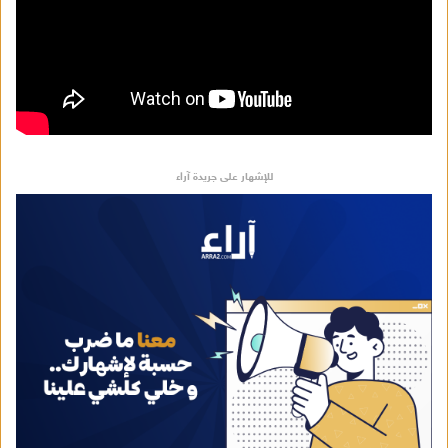
للإشهار على جريدة آراء