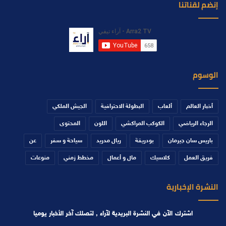
إنضم لقناتنا
الوسوم
أخبار العالم
ألعاب
البطولة الاحترافية
الجيش الملكي
الرجاء الرياضي
الكوكب المراكشي
اللون
المحتوى
باريس سان جيرمان
بودريقة
ريال مدريد
سياحة و سفر
عن
فريق العمل
كلاسيك
مال و أعمال
مخطط زمني
منوعات
النشرة الإخبارية
اشترك الآن في النشرة البريدية لآراء , لتصلك آخر الأخبار يوميا