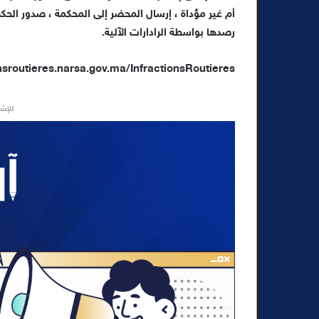
أم غير مؤداة ، إرسال المحضر إلى المحكمة ، صدور الحكم)
ا
رصدها بواسطة الرادارات الآلية.
onsroutieres.narsa.gov.ma/InfractionsRoutieres/
للإشه