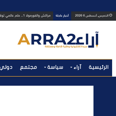
بوفوطا يكتب : بين صمت الحكومة وسبا
الخميس, أغسطس 6 2026
أخبار عاجلة
الرئيسية
آراء
سياسة
مجتمع
دولي