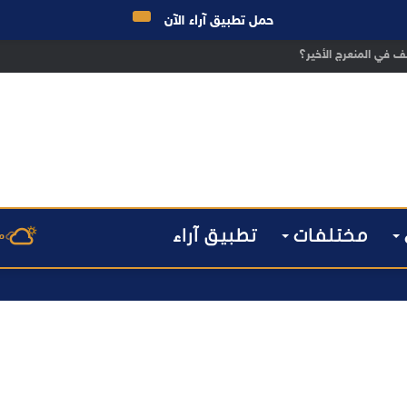
حمل تطبيق آراء الآن
ق الانتخابات… هل أصبحت إدارة الأزمات خارج أولويات الفاعلين السياسيين؟
مختلفات
تطبيق آراء
م