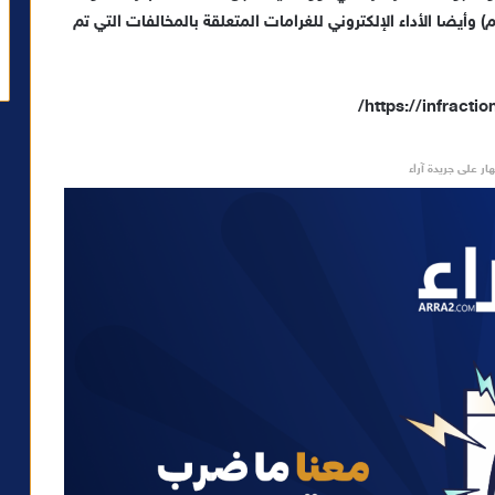
 وأيضا الأداء الإلكتروني للغرامات المتعلقة بالمخالفات التي تم
https://infracti
ار على جريدة آراء