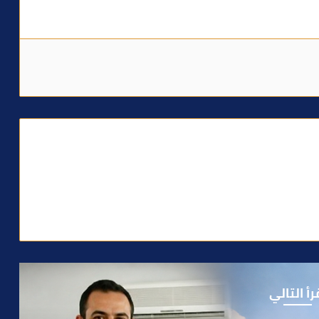
رأ التالي