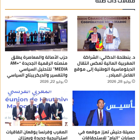
مقالات ذات صلة
د. بنطلحة الدكالي: الشراكة
حزب الأصالة والمعاصرة يطلق
المغربية المالية تعكس انتقال
منصته الرقمية الجديدة “AM+
الدبلوماسية الوطنية إلى موقع
MEDIA” للتحليل السياسي
الفاعل المبادر..
والتفسير والديكريبتاج السياسي
يوليو 28, 2026
يوليو 22, 2026
حصيلة حنيش تعزز موقعه في
المغرب وفرنسا يوقعان اتفاقيات
حسابات “البام” للاستحقاقات
استراتيجية جديدة ويعززان