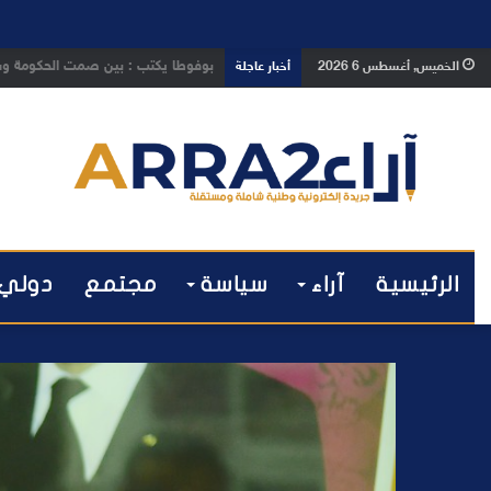
بوفوطا يكتب : بين صمت الحكومة وسبا
الخميس, أغسطس 6 2026
أخبار عاجلة
الرئيسية
آراء
سياسة
مجتمع
دولي