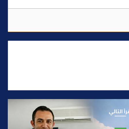
رأ التالي