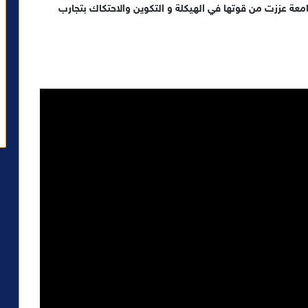
لجامعة عززت من قوتها في الهيكلة و التكوين والاحتكاك بتجارب