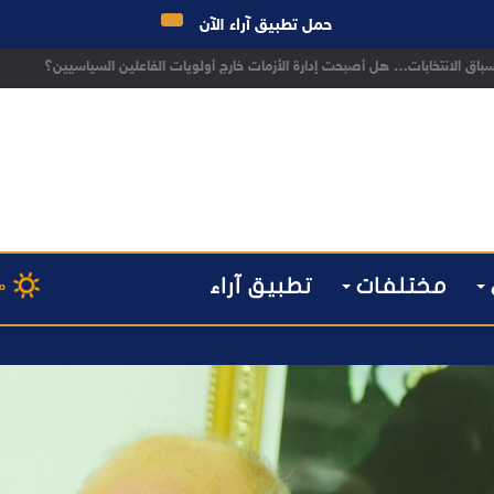
حمل تطبيق آراء الآن
ق الانتخابات… هل أصبحت إدارة الأزمات خارج أولويات الفاعلين السياسيين؟
مختلفات
تطبيق آراء
م