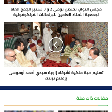
مجلس النواب يحتضن يومي 2 و 3 شتنبر الجمع العام
لجمعية الأمناء العامين للبرلمانات الفرنكوفونية
تسليم هبة ملكية لشرفاء زاوية سيدي أحمد أوموسى
بإقليم تزنيت
مقالات ذات صلة