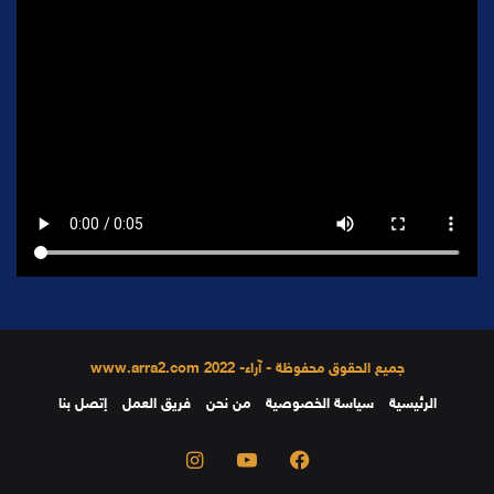
جميع الحقوق محفوظة - آراء- 2022 www.arra2.com
الرئيسية
سياسة الخصوصية
من نحن
فريق العمل
إتصل بنا
فيسبوك
يوتيوب
انستقرام