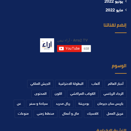
يونيو 2022
مايو 2022
إنضم لقناتنا
الوسوم
أخبار العالم
ألعاب
البطولة الاحترافية
الجيش الملكي
الرجاء الرياضي
الكوكب المراكشي
اللون
المحتوى
باريس سان جيرمان
بودريقة
ريال مدريد
سياحة و سفر
عن
فريق العمل
كلاسيك
مال و أعمال
مخطط زمني
منوعات
النشرة الإخبارية