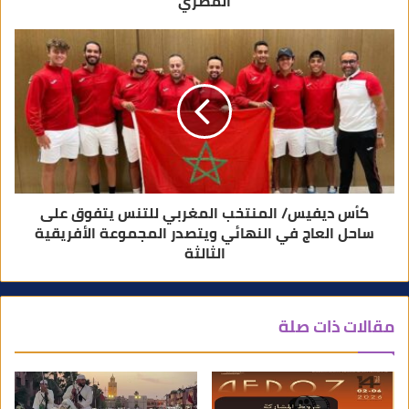
المصري
كأس ديفيس/ المنتخب المغربي للتنس يتفوق على
ساحل العاج في النهائي ويتصدر المجموعة الأفريقية
الثالثة
مقالات ذات صلة