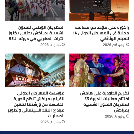
زاكورة على موعد مع مسابقة
المهرجان الوطني للفنون
محلية في المهرجان الدولي 14
الشعبية بمراكش يحتفي بكنوز
للفيلم الوثائقي
التراث المغربي في دورته الـ55
يوليو 16, 2026
يوليو 7, 2026
تكريم الداودية على هامش
مؤسسة المهرجان الدولي
اختتام فعاليات الدورة 55
للفيلم بمراكش تنظم الدورة
لمهرجان الفنون الشعبية
الخامسة من ورشتها لتلقين
بمراكش
مبادئ النقد السينمائي وتطوير
المهارات
يوليو 6, 2026
يونيو 1, 2026