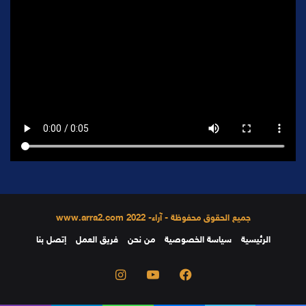
جميع الحقوق محفوظة - آراء- 2022 www.arra2.com
الرئيسية
سياسة الخصوصية
من نحن
فريق العمل
إتصل بنا
فيسبوك
يوتيوب
انستقرام