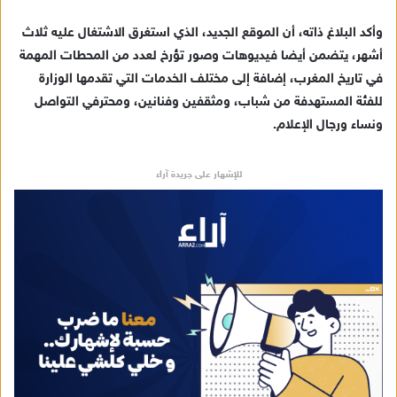
ك
وأكد البلاغ ذاته، أن الموقع الجديد، الذي استغرق الاشتغال عليه ثلاث
ت
ر
أشهر، يتضمن أيضا فيديوهات وصور تؤرخ لعدد من المحطات المهمة
و
في تاريخ المغرب، إضافة إلى مختلف الخدمات التي تقدمها الوزارة
ن
للفئة المستهدفة من شباب، ومثقفين وفنانين، ومحترفي التواصل
ي
ونساء ورجال الإعلام.
ا
للإشهار على جريدة آراء