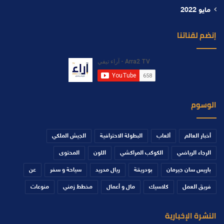
مايو 2022
إنضم لقناتنا
الوسوم
أخبار العالم
ألعاب
البطولة الاحترافية
الجيش الملكي
الرجاء الرياضي
الكوكب المراكشي
اللون
المحتوى
باريس سان جيرمان
بودريقة
ريال مدريد
سياحة و سفر
عن
فريق العمل
كلاسيك
مال و أعمال
مخطط زمني
منوعات
النشرة الإخبارية