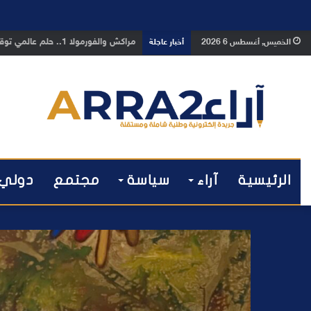
بوفوطا يكتب : بين صمت الحكومة وسبا
الخميس, أغسطس 6 2026
أخبار عاجلة
الرئيسية
آراء
سياسة
مجتمع
دولي