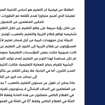
انطلاقًا من فرضية أن التعليم هو أساس التنمية الم
تعليمنا الذي أصبح متجاوزا لعدم تأقلمه مع التطورات ال
لتمكين المتعلمين من الحصول 
من خلال رؤية سريعة على واقع التعليم من خلال التقارير
تشخيصه لواقع قطاع التربية والتعليم بالمغرب، أوضح وز
الدولة تبذل مجهودات كبيرة من أجل ضمان تعليم لائق، 
المسؤولون عن قطاع التربية إلى اللجوء إلى التعليم عن
كانت ضرورية مكنت بعض المؤسسات التعليمية عمومية
لم تكن مستعدة لهذا النوع من التعليم لعدم تواجد الت
البشرية للقيام بنجاح للعملية التعليمية. فكانت الن
المدن الكبرى. أما في البادية، فلا يمكن الكلام عن نتائ
إلى حرمان عدد كبير من الت
ماذا يمكن ان نقول عن مستوى التعليم بالمغرب ؟ يمكننا