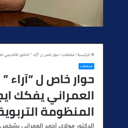
الرئيسية
/
مختلفات
/
حوار خاص ل “آراء ” الدكتور الأكاديمي ا
مختلفات
حوار خاص ل “آراء ” 
العمراني يفكك ايج
المنظومة التربوية
الدكتور مولاي أحمد العمراني يشخص 