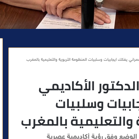
لعمراني يفكك ايجابيات وسلبيات المنظومة التربوية والتعليمية بالمغرب
الدكتور الأكاديمي
ابيات وسلبيات
 والتعليمية بالمغرب
الوضع وفق رؤية أكاديمية عصرية