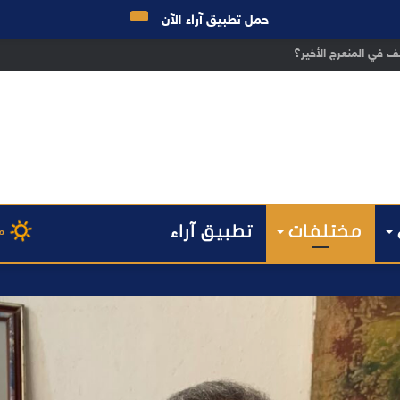
حمل تطبيق آراء الآن
ق الانتخابات… هل أصبحت إدارة الأزمات خارج أولويات الفاعلين السياسيين؟
مختلفات
تطبيق آراء
م