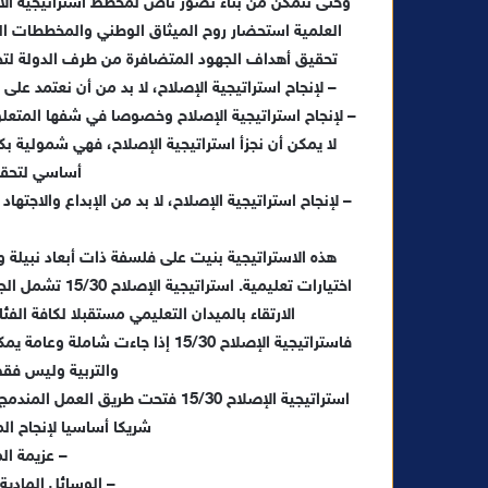
وحتى نتمكن من بناء تصور ناض لمخطط استراتيجية الاص
العلمية استحضار روح الميثاق الوطني والمخططات ال
تحقيق أهداف الجهود المتضافرة من طرف الدولة لتح
– لإنجاح استراتيجية الإصلاح، لا بد من أن نعتمد ع
– لإنجاح استراتيجية الإصلاح وخصوصا في شفها المتعل
لا يمكن أن نجزأ استراتيجية الإصلاح، فهي شمولية 
أساسي لتحقيق
– لإنجاح استراتيجية الإصلاح، لا بد من الإبداع والا
هذه الاستراتيجية بنيت على فلسفة ذات أبعاد نبيلة
اختيارات تعليمي
الارتقاء بالميدان التعليمي مستقبلا لكافة الفئ
فاستراتيجية الإصلاح 15/30 إذا جاء
والتربية وليس فقط 
استراتيجية الإصلاح 15/30 فتحت طر
شريكا أساسيا لإنجاح الم
– عزيمة ال
– الوسائل المادية