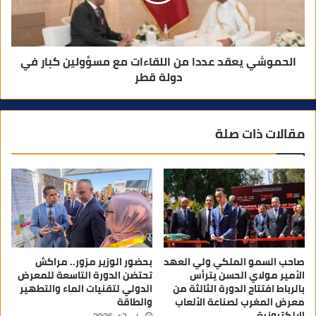
الحموشي يعقد عددا من اللقاءات مع مسؤولين كبار في
دولة قطر
مقالات ذات صلة
صاحب السمو الملكي ولي العهد
بحضور الوزير مزور.. مراكش
الأمير مولاي الحسن يترأس
تحتضن الدورة التاسعة للمعرض
بالرباط افتتاح الدورة الثالثة من
الدولي لتقنيات الماء والتطهير
معرض المغرب لصناعة الألعاب
والطاقة
الإلكترونية