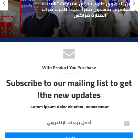
بعد تداول فيديو يوثق العملية.. أمن مراكش
يطيح بقاصر مشتبه في تورطه في سرقة
مسلحة..
With Product You Purchase
Subscribe to our mailing list to get
the new updates!
Lorem ipsum dolor sit amet, consectetur.
أدخل
بريدك
الإلكتروني