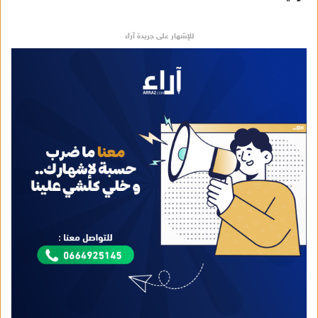
للإشهار على جريدة آراء