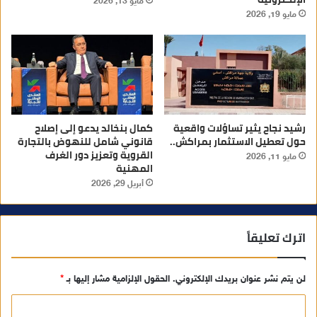
مايو 13, 2026
مايو 19, 2026
رشيد نجاح يثير تساؤلات واقعية
كمال بنخالد يدعو إلى إصلاح
حول تعطيل الاستثمار بمراكش..
قانوني شامل للنهوض بالتجارة
القروية وتعزيز دور الغرف
مايو 11, 2026
المهنية
أبريل 29, 2026
اترك تعليقاً
لن يتم نشر عنوان بريدك الإلكتروني.
الحقول الإلزامية مشار إليها بـ
*
ا