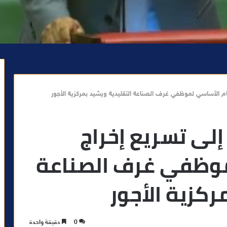
 الأساسي لموظفي غرف الصناعة التقليدية ويشيد بمركزية الأجور
ى تسريع إخراج
موظفي غرف الصناعة
ركزية الأجور
0
دقيقة واحدة