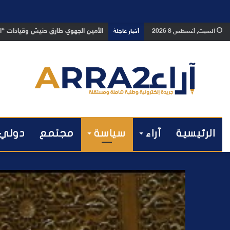
بعد تداول فيديو يوثق العملية.. أمن
السبت, أغسطس 8 2026
أخبار عاجلة
الرئيسية
آراء
سياسة
مجتمع
دولي