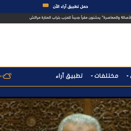
حمل تطبيق آراء الآن
 مراكش يطيح بقاصر مشتبه في تورطه في سرقة مسلحة..
مختلفات
تطبيق آراء
م